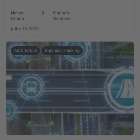
Nelson
&
Vladimir
Urbina
Melnikov
julho 18, 2023
Automotive
Business Hacking