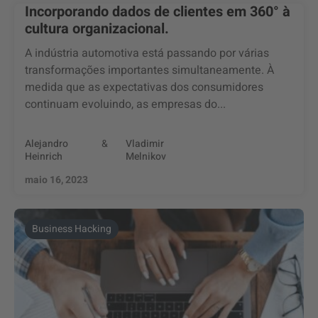
Incorporando dados de clientes em 360° à
cultura organizacional.
A indústria automotiva está passando por várias
transformações importantes simultaneamente. À
medida que as expectativas dos consumidores
continuam evoluindo, as empresas do...
Alejandro
&
Vladimir
Heinrich
Melnikov
maio 16, 2023
Business Hacking