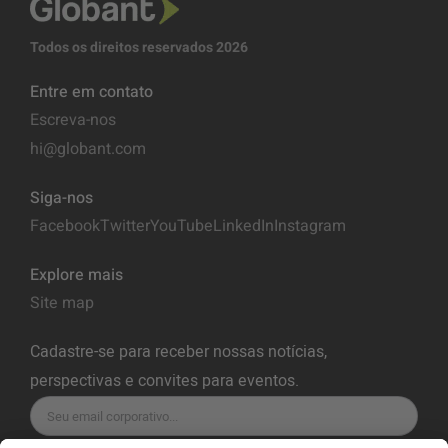
Todos os direitos reservados 2026
Entre em contato
Escreva-nos
hi@globant.com
Siga-nos
Facebook
Twitter
YouTube
LinkedIn
Instagram
Explore mais
Site map
Cadastre-se para receber nossas notícias,
perspectivas e convites para eventos.