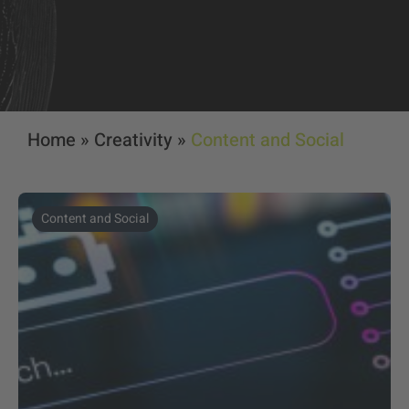
Home
»
Creativity
»
Content and Social
Content and Social