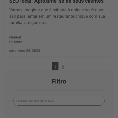
SEO local: Aproxime-se de seus clientes
Vamos imaginar que é sábado à noite e você quer
sair para jantar em um restaurante chique com sua
família, amigos ou...
Nahuel
Cabrera
setembro 26, 2023
1
2
Filtro