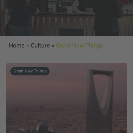
Home
»
Culture
»
Great New Things
Great New Things