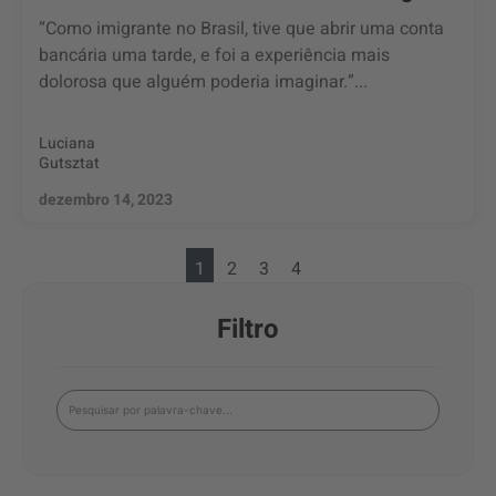
“Como imigrante no Brasil, tive que abrir uma conta
bancária uma tarde, e foi a experiência mais
dolorosa que alguém poderia imaginar.”...
Luciana
Gutsztat
dezembro 14, 2023
1
2
3
4
Filtro