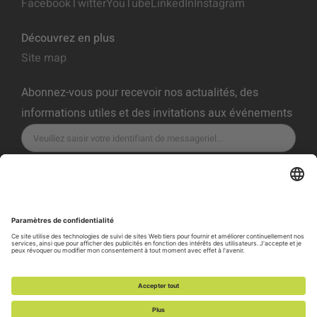
Facebook
Twitter
YouTube
LinkedIn
Instagram
Découvrez en plus
Site map
Abonnez-vous pour recevoir nos actualités, des
informations utiles et des invitations aux événements
S'ABONNER
Politique De Confidentialité
Conditions D'utilisation
Politique De Cookies
Préférences En Matière De Cookies
Politique de divulgation des vulnérabilités