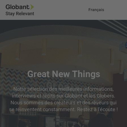
Français
Great New Things
Notre sélection des meilleures informations,
interviews et récits sur Globant et les Globers.
Nous sommes des créateurs et des rêveurs qui
se réinventent constamment. Restez à l'écoute !