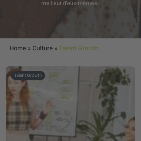
meilleur d'eux-mêmes !
Home
»
Culture
»
Talent Growth
Talent Growth