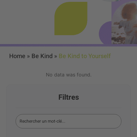
Home
»
Be Kind
»
Be Kind to Yourself
No data was found.
Filtres