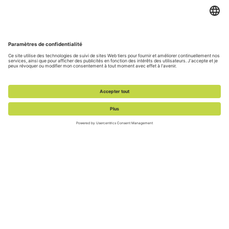
S'ABONNER
Politique De Confidentialité
Conditions D'utilisation
Politique De Cookies
Préférences En Matière De Cookies
Politique de divulgation des vulnérabilités