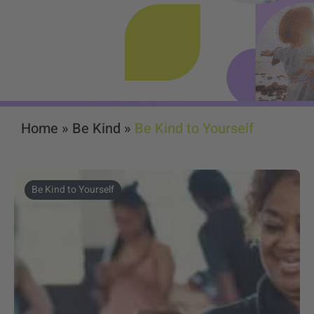
Home
»
Be Kind
»
Be Kind to Yourself
Be Kind to Yourself