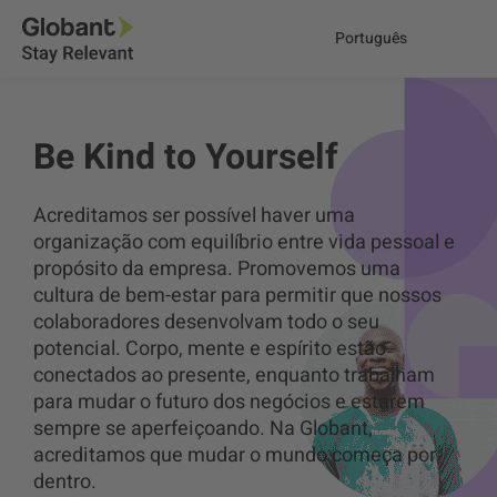
Português
Be Kind to Yourself
Acreditamos ser possível haver uma
organização com equilíbrio entre vida pessoal e
propósito da empresa. Promovemos uma
cultura de bem-estar para permitir que nossos
colaboradores desenvolvam todo o seu
potencial. Corpo, mente e espírito estão
conectados ao presente, enquanto trabalham
para mudar o futuro dos negócios e estarem
sempre se aperfeiçoando. Na Globant,
acreditamos que mudar o mundo começa por
dentro.