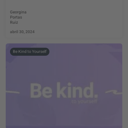
Georgina
Portas
Ruiz
abril 30, 2024
Be Kind to Yourself