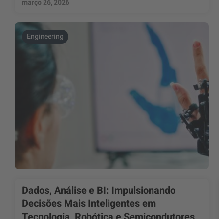
março 26, 2026
Engineering
Dados, Análise e BI: Impulsionando
Decisões Mais Inteligentes em
Tecnologia, Robótica e Semicondutores