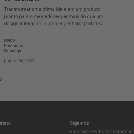
Transformar uma ótima ideia em um produto
pronto para o mercado requer mais do que um
design inteligente e uma engenharia poderosa....
Diego
Fernandez
Brihuega
janeiro 30, 2026
2
ntato
Siga-nos
Facebook
Twitter
YouTube
Link