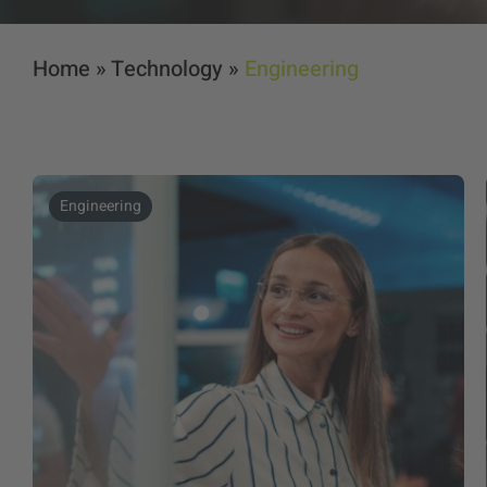
Home
»
Technology
»
Engineering
Engineering