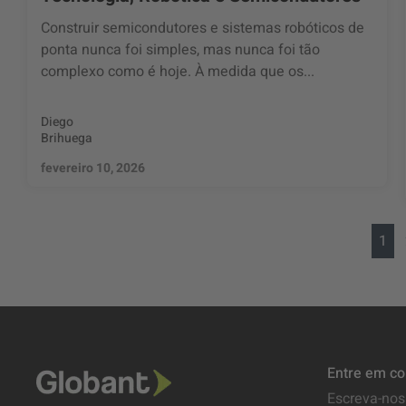
Construir semicondutores e sistemas robóticos de
ponta nunca foi simples, mas nunca foi tão
complexo como é hoje. À medida que os...
Diego
Brihuega
fevereiro 10, 2026
1
Entre em co
Escreva-nos