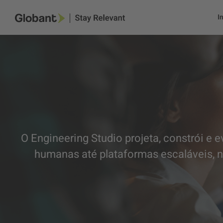
I
O Engineering Studio projeta, constrói e 
humanas até plataformas escaláveis, n