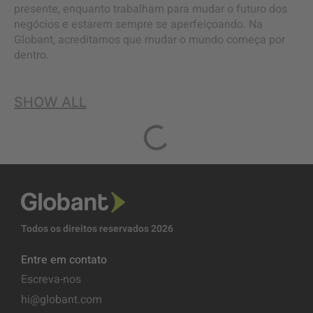
presente, enquanto trabalham para mudar o futuro dos
negócios e estarem sempre se aperfeiçoando. Na
Globant, acreditamos que mudar o mundo começa por
dentro.
SHOW ALL
Todos os direitos reservados 2026
Entre em contato
Escreva-nos
hi@globant.com