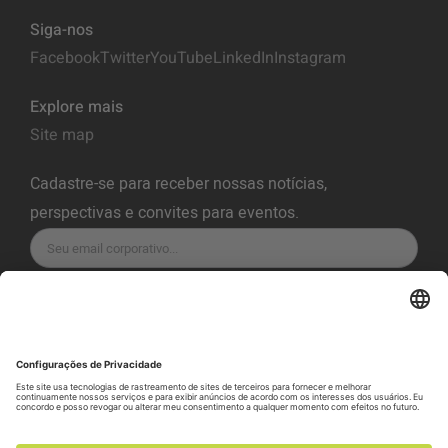
Siga-nos
Facebook
Twitter
YouTube
LinkedIn
Instagram
Explore mais
Site map
Cadastre-se para receber nossas notícias,
perspectivas e convites para eventos.
INSCREVA-SE
Política de Privacidade
Termos de Serviço