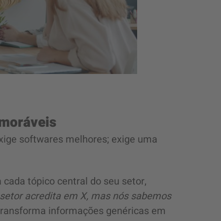
emoráveis
xige softwares melhores; exige uma
 cada tópico central do seu setor,
 setor acredita em X, mas nós sabemos
transforma informações genéricas em