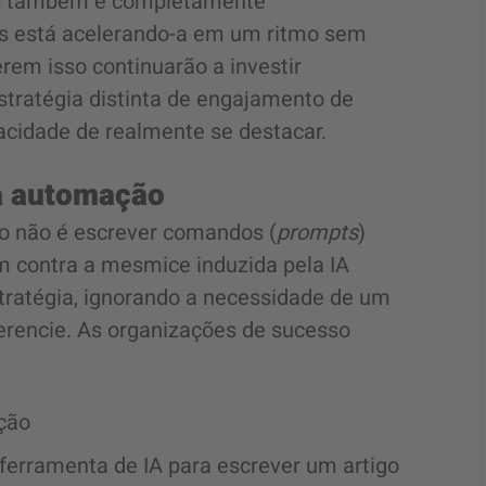
mas também é completamente
mas está acelerando-a em um ritmo sem
em isso continuarão a investir
ratégia distinta de engajamento de
acidade de realmente se destacar.
da automação
ão não é escrever comandos (
prompts
)
 contra a mesmice induzida pela IA
tratégia, ignorando a necessidade de um
erencie. As organizações de sucesso
ção
erramenta de IA para escrever um artigo