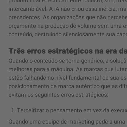
produto final é tecnicamente robusto, sim, 
intercambiável. A IA não criou essa inércia, 
precedentes. As organizações que não perceber
orçamento na produção de volume sem uma est
conteúdo, destruindo silenciosamente sua cap
Três erros estratégicos na era 
Quando o conteúdo se torna genérico, a soluç
melhores para a máquina. As marcas que lutam
estão falhando no nível fundamental de sua es
posicionamento de marca autêntico que as dif
evitam os seguintes erros estratégicos:
Terceirizar o pensamento em vez da execu
Quando uma equipe de marketing pede a uma f