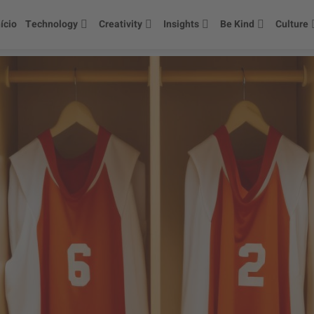
nício
Technology
Creativity
Insights
Be Kind
Culture