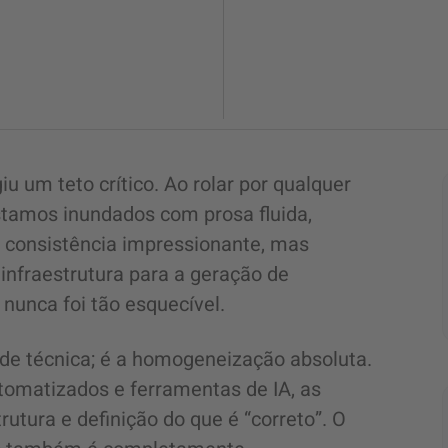
 um teto crítico. Ao rolar por qualquer
 estamos inundados com prosa fluida,
 consistência impressionante, mas
infraestrutura para a geração de
 nunca foi tão esquecível.
ade técnica; é a homogeneização absoluta.
utomatizados e ferramentas de IA, as
tura e definição do que é “correto”. O