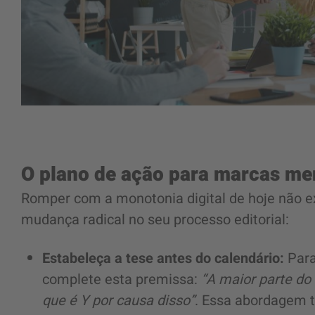
O plano de ação para marcas m
Romper com a monotonia digital de hoje não e
mudança radical no seu processo editorial:
Estabeleça a tese antes do calendário:
Para
complete esta premissa:
“A maior parte do
que é Y por causa disso”
. Essa abordagem 