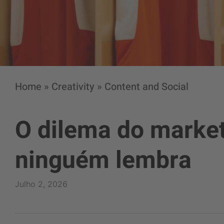
Home
»
Creativity
»
Content and Social
O dilema do market
ninguém lembra
Julho 2, 2026