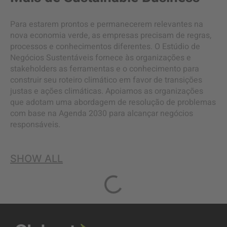
Para estarem prontos e permanecerem relevantes na
nova economia verde, as empresas precisam de regras,
processos e conhecimentos diferentes. O Estúdio de
Negócios Sustentáveis fornece às organizações e
stakeholders as ferramentas e o conhecimento para
construir seu roteiro climático em favor de transições
justas e ações climáticas. Apoiamos as organizações
que adotam uma abordagem de resolução de problemas
com base na Agenda 2030 para alcançar negócios
responsáveis.
SHOW ALL