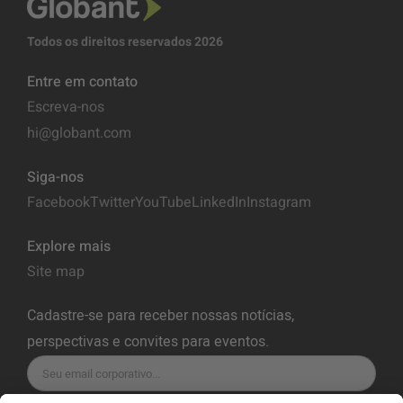
Todos os direitos reservados 2026
Entre em contato
Escreva-nos
hi@globant.com
Siga-nos
Facebook
Twitter
YouTube
LinkedIn
Instagram
Explore mais
Site map
Cadastre-se para receber nossas notícias,
perspectivas e convites para eventos.