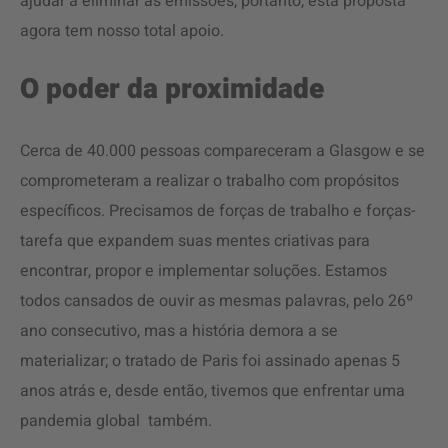
ajudar a eliminar as emissões, portanto, esta proposta
agora tem nosso total apoio.
O poder da proximidade
Cerca de 40.000 pessoas compareceram a Glasgow e se
comprometeram a realizar o trabalho com propósitos
específicos. Precisamos de forças de trabalho e forças-
tarefa que expandem suas mentes criativas para
encontrar, propor e implementar soluções. Estamos
todos cansados ​​de ouvir as mesmas palavras, pelo 26º
ano consecutivo, mas a história demora a se
materializar; o tratado de Paris foi assinado apenas 5
anos atrás e, desde então, tivemos que enfrentar uma
pandemia global também.