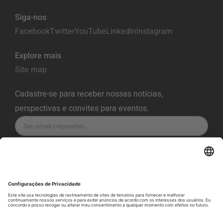
Siga-nos
Facebook
Twitter
YouTube
LinkedIn
Instagram
Explore mais
Site map
Cadastre-se para receber nossas notícias,
perspectivas e convites para eventos.
INSCREVA-SE
Política de Privacidade
Termos de Serviço