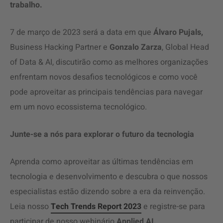
trabalho.
7 de março de 2023 será a data em que
Álvaro Pujals,
Business Hacking Partner e
Gonzalo Zarza
,
Global Head
of Data & AI,
discutirão como as melhores organizações
enfrentam novos desafios tecnológicos e como você
pode aproveitar as principais tendências para navegar
em um novo ecossistema tecnológico.
Junte-se a nós para explorar o futuro da tecnologia
Aprenda como aproveitar as últimas tendências em
tecnologia e desenvolvimento
e descubra o que nossos
especialistas estão dizendo sobre a era da reinvenção.
Leia nosso
Tech Trends Report 2023
e registre-se para
participar de nosso webinário
Applied AI.