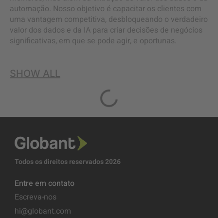
automação. Nosso objetivo é capacitar os clientes com
uma vantagem competitiva, desbloqueando o verdadeiro
valor dos dados e da IA para criar decisões de negócios
significativas, em que se pode agir, e oportunas.
SHOW ALL
Todos os direitos reservados 2026
Entre em contato
Escreva-nos
hi@globant.com