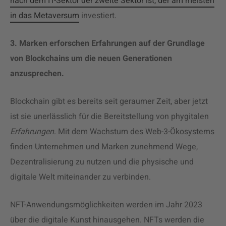
nach dem IT-Sektor der zweite Sektor ist, der am meisten
in das Metaversum
investiert
.
3. Marken erforschen Erfahrungen auf der Grundlage
von Blockchains
um die neuen Generationen
anzusprechen.
Blockchain gibt es bereits seit geraumer Zeit, aber jetzt
ist sie unerlässlich für die Bereitstellung von phygitalen
Erfahrungen
. Mit dem Wachstum des Web-3-Ökosystems
finden Unternehmen und Marken zunehmend Wege,
Dezentralisierung zu nutzen und die physische und
digitale Welt miteinander zu verbinden.
NFT-Anwendungsmöglichkeiten werden im Jahr 2023
über die digitale Kunst hinausgehen. NFTs werden die