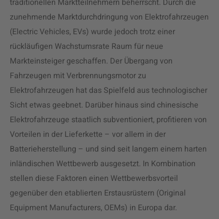
traditionellen Marktteilnehmern beherrscht. Durch die
zunehmende Marktdurchdringung von Elektrofahrzeugen
(Electric Vehicles, EVs) wurde jedoch trotz einer
rückläufigen Wachstumsrate Raum für neue
Markteinsteiger geschaffen. Der Übergang von
Fahrzeugen mit Verbrennungsmotor zu
Elektrofahrzeugen hat das Spielfeld aus technologischer
Sicht etwas geebnet. Darüber hinaus sind chinesische
Elektrofahrzeuge staatlich subventioniert, profitieren von
Vorteilen in der Lieferkette – vor allem in der
Batterieherstellung – und sind seit langem einem harten
inländischen Wettbewerb ausgesetzt. In Kombination
stellen diese Faktoren einen Wettbewerbsvorteil
gegenüber den etablierten Erstausrüstern (Original
Equipment Manufacturers, OEMs) in Europa dar.