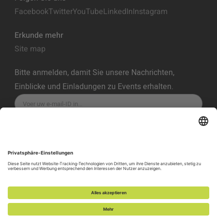
Facebook
Twitter
YouTube
LinkedIn
Instagram
Erkunde mehr
Site map
Bitte anmelden, damit Sie unsere Nachrichten,
Einblicke und Einladungen zu Events erhalten.
ABONNIEREN
Datenschutzrichtlinie
Nutzungsbedingungen
Cookie-Richtlinie
Cookie Einstellungen