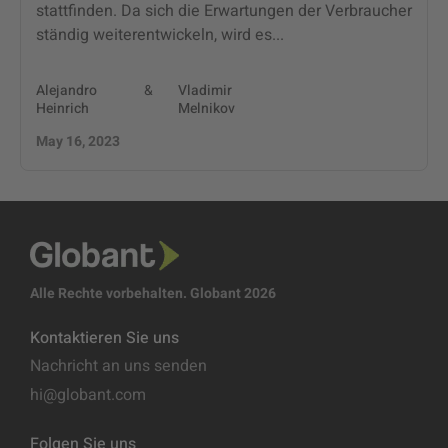
stattfinden. Da sich die Erwartungen der Verbraucher
ständig weiterentwickeln, wird es...
Alejandro
&
Vladimir
Heinrich
Melnikov
May 16, 2023
Alle Rechte vorbehalten. Globant 2026
Kontaktieren Sie uns
Nachricht an uns senden
hi@globant.com
Folgen Sie uns