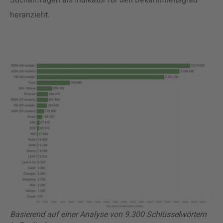
Suchanfragen als Indikator für den Bekanntheitsgrad
heranzieht.
Basierend auf einer Analyse von 9.300 Schlüsselwörtern