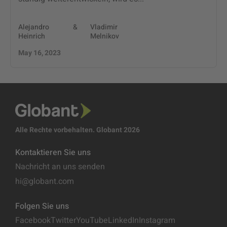
Alejandro
&
Vladimir
Heinrich
Melnikov
May 16, 2023
Alle Rechte vorbehalten. Globant 2026
Kontaktieren Sie uns
Nachricht an uns senden
hi@globant.com
Folgen Sie uns
Facebook
Twitter
YouTube
LinkedIn
Instagram