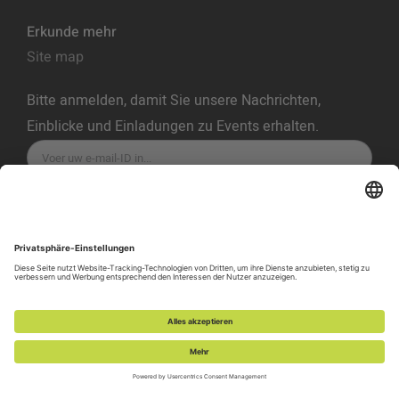
Erkunde mehr
Site map
Bitte anmelden, damit Sie unsere Nachrichten,
Einblicke und Einladungen zu Events erhalten.
ABONNIEREN
Datenschutzrichtlinie
Nutzungsbedingungen
Cookie-Richtlinie
Cookie Einstellungen
Richtlinie zur Offenlegung von Sicherheitslücken