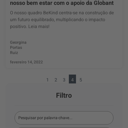
nosso bem estar com o apoio da Globant
O nosso quadro BeKind centra-se na construção de
um futuro equilibrado, multiplicando o impacto
positivo. Leia mais!
Georgina
Portas
Ruiz
fevereiro 14, 2022
1
2
3
4
5
Filtro