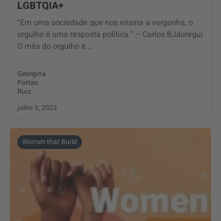
LGBTQIA+
“Em uma sociedade que nos ensina a vergonha, o
orgulho é uma resposta política.” – Carlos BJáuregui
O mês do orgulho é...
Georgina
Portas
Ruiz
julho 5, 2022
Women that Build