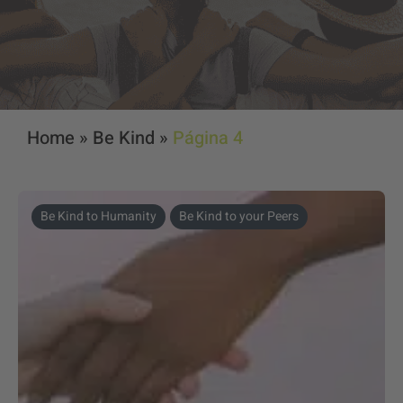
Home
»
Be Kind
»
Página 4
Be Kind to Humanity
Be Kind to your Peers