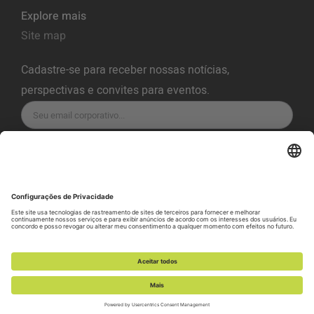
Explore mais
Site map
Cadastre-se para receber nossas notícias,
perspectivas e convites para eventos.
INSCREVA-SE
Política de Privacidade
Termos de Serviço
Política de Cookies
Preferência de cookies
Política de divulgação de vulnerabilidade