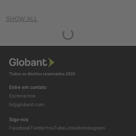
SHOW ALL
Todos os direitos reservados 2026
Entre em contato
Escreva-nos
hi@globant.com
Siga-nos
Facebook
Twitter
YouTube
LinkedIn
Instagram