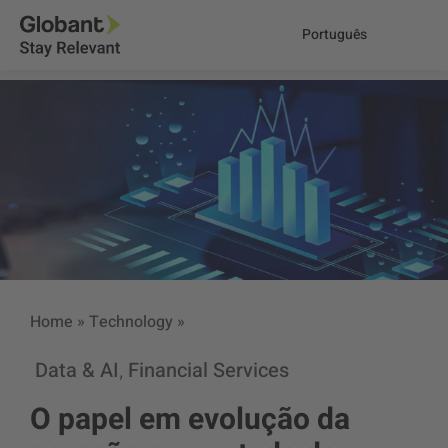
Português
Home
»
Technology
»
Data & AI
Financial Services
,
O papel em evolução da