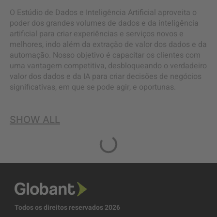
O Estúdio de Dados e Inteligência Artificial aproveita o
poder dos grandes volumes de dados e da inteligência
artificial para criar experiências e serviços novos e
melhores, indo além da extração de valor dos dados e da
automação. Nosso objetivo é capacitar os clientes com
uma vantagem competitiva, desbloqueando o verdadeiro
valor dos dados e da IA para criar decisões de negócios
significativas, em que se pode agir, e oportunas.
SHOW ALL
Todos os direitos reservados 2026