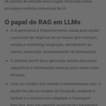
de janelas de entrada mais longas oferecidas pelos
principais modelos comerciais de IA.
O papel do RAG em LLMs
A IA generativa é frequentemente usada para ajudar
o processo de negócios de um banco (por exemplo,
vendas e marketing, integração, atendimento ao
cliente, subscrição, processamento de transações).
O sistema GenAI deve aproveitar setores bancários
específicos e informações internas para serem mais
eficazes.
Criar um modelo sob medida é extremamente caro. O
ajuste fino de um modelo de fundação existente é
factível e o tornará mais adaptado à linguagem
bancária, mas não permite atualizações frequentes