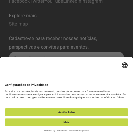
Facebook
Twitter
YouTube
LinkedIn
Instagram
Explore mais
Site map
Cadastre-se para receber nossas notícias,
perspectivas e convites para eventos.
INSCREVA-SE
Política de Privacidade
Termos de Serviço
Política de Cookies
Preferência de cookies
Política de divulgação de vulnerabilidade