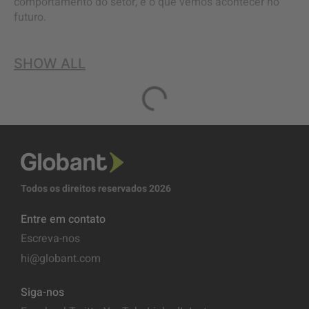
comportamento do setor, e o que vemos acontecer no
futuro.
SHOW ALL
Todos os direitos reservados 2026
Entre em contato
Escreva-nos
hi@globant.com
Siga-nos