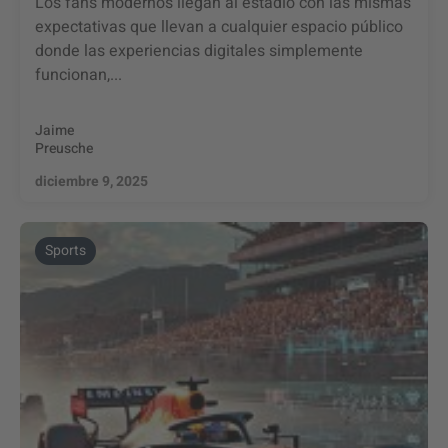
Los fans modernos llegan al estadio con las mismas
expectativas que llevan a cualquier espacio público
donde las experiencias digitales simplemente
funcionan,...
Jaime
Preusche
diciembre 9, 2025
Sports