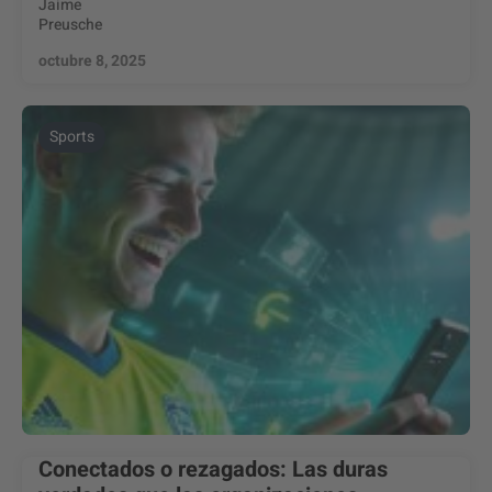
Jaime
Preusche
octubre 8, 2025
Sports
Conectados o rezagados: Las duras