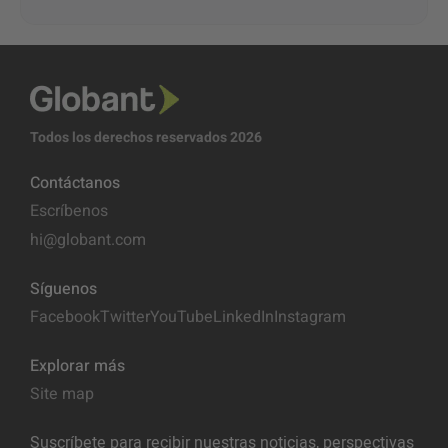
Todos los derechos reservados 2026
Contáctanos
Escríbenos
hi@globant.com
Síguenos
Facebook
Twitter
YouTube
LinkedIn
Instagram
Explorar más
Site map
Suscríbete para recibir nuestras noticias, perspectivas