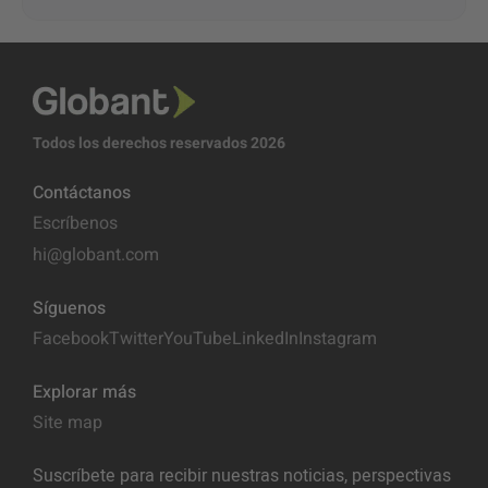
Todos los derechos reservados 2026
Contáctanos
Escríbenos
hi@globant.com
Síguenos
Facebook
Twitter
YouTube
LinkedIn
Instagram
Explorar más
Site map
Suscríbete para recibir nuestras noticias, perspectivas