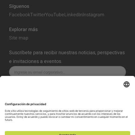
Síguenos
Facebook
Twitter
YouTube
LinkedIn
Instagram
Explorar más
Site map
Suscríbete para recibir nuestras noticias, perspectivas
e invitaciones a eventos.
SUSCRÍBETE
Política de Privacidad
Términos del servicio
Política de Cookies