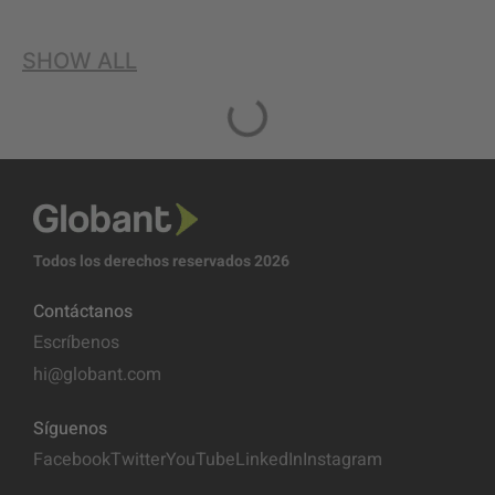
SHOW ALL
Todos los derechos reservados 2026
Contáctanos
Escríbenos
hi@globant.com
Síguenos
Facebook
Twitter
YouTube
LinkedIn
Instagram