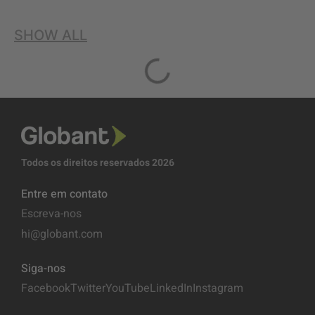
SHOW ALL
Todos os direitos reservados 2026
Entre em contato
Escreva-nos
hi@globant.com
Siga-nos
Facebook
Twitter
YouTube
LinkedIn
Instagram