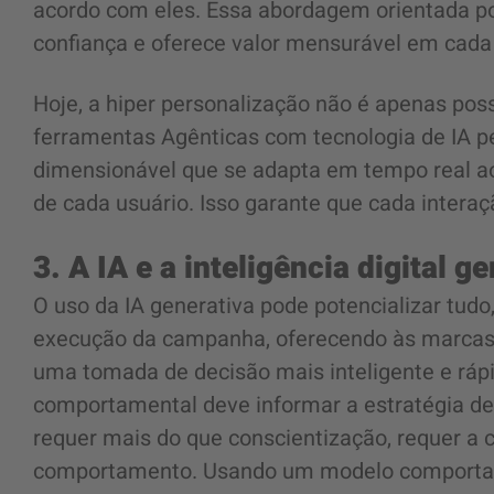
acordo com eles. Essa abordagem orientada po
confiança e oferece valor mensurável em cada
Hoje, a hiper personalização não é apenas pos
ferramentas Agênticas com tecnologia de IA p
dimensionável que se adapta em tempo real ao
de cada usuário. Isso garante que cada interaç
3. A IA e a inteligência digital
O uso da IA generativa pode potencializar tudo
execução da campanha, oferecendo às marcas
uma tomada de decisão mais inteligente e rápid
comportamental deve informar a estratégia de
requer mais do que conscientização, requer a
comportamento. Usando um modelo comportam