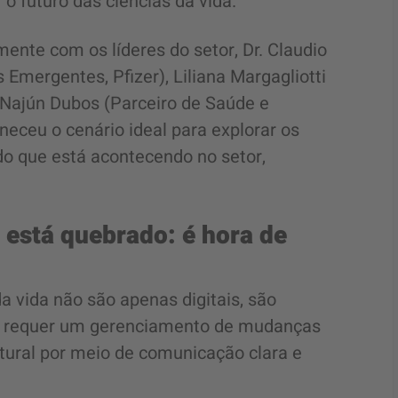
o futuro das ciências da vida.
nte com os líderes do setor, Dr. Claudio
mergentes, Pfizer), Liliana Margagliotti
s Najún Dubos (Parceiro de Saúde e
neceu o cenário ideal para explorar os
do que está acontecendo no setor,
 está quebrado: é hora de
a vida não são apenas digitais, são
a requer um gerenciamento de mudanças
atural por meio de comunicação clara e