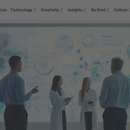
nício
Technology
Creativity
Insights
Be Kind
Culture