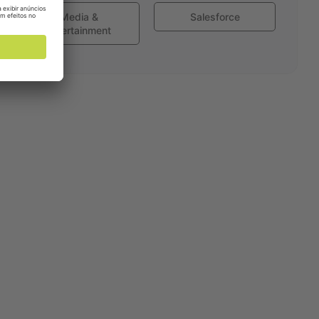
Media &
Salesforce
Entertainment