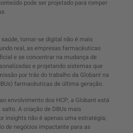
 conteúdo pode ser projetado para romper
as.
 saúde, tornar-se digital não é mais
mundo real, as empresas farmacêuticas
ficial e se concentrar na mudança de
sonalizadas e projetando sistemas que
missão por trás do trabalho da Globant na
DBUs) farmacêuticas de última geração.
ao envolvimento dos HCP, a Globant está
salto. A criação de DBUs mais
por insights não é apenas uma estratégia;
o de negócios impactante para as