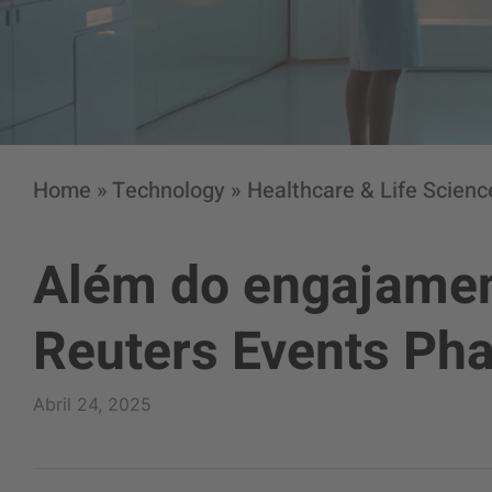
Home
»
Technology
»
Healthcare & Life Scienc
Além do engajament
Reuters Events Ph
Abril 24, 2025