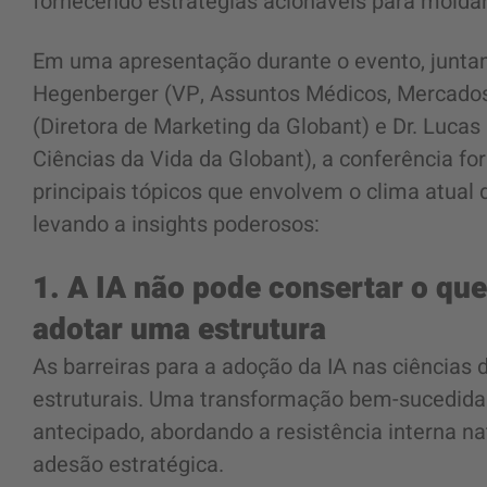
fornecendo estratégias acionáveis para moldar 
Em uma apresentação durante o evento, juntame
Hegenberger (VP, Assuntos Médicos, Mercados E
(Diretora de Marketing da Globant) e Dr. Luca
Ciências da Vida da Globant), a conferência for
principais tópicos que envolvem o clima atual 
levando a insights poderosos:
1. A IA não pode consertar o que
adotar uma estrutura
As barreiras para a adoção da IA nas ciências d
estruturais. Uma transformação bem-sucedid
antecipado, abordando a resistência interna n
adesão estratégica.