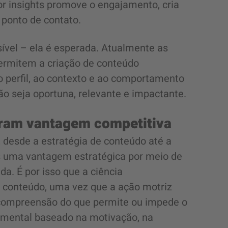
r insights promove o engajamento, cria
 ponto de contato.
sível – ela é esperada. Atualmente as
ermitem a criação de conteúdo
 perfil, ao contexto e ao comportamento
ão seja oportuna, relevante e impactante.
 geram vantagem competitiva
, desde a estratégia de conteúdo até a
 uma vantagem estratégica por meio de
a. É por isso que a ciência
 conteúdo, uma vez que a ação motriz
 compreensão do que permite ou impede o
ental baseado na motivação, na