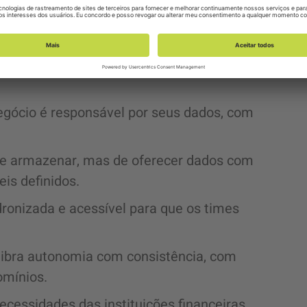
m a estruturar seus dados com base em
negócio é responsável por seus dados, com
 de armazenar, mas de oferecer dados com
is definidos.
adronizada e acessível para que os times
libra autonomia com consistência, com
omínios.
cessidades das instituições financeiras.