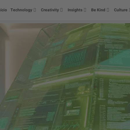
nício
Technology
Creativity
Insights
Be Kind
Culture