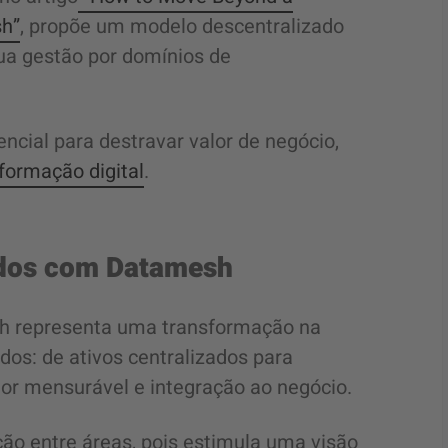
sh”
, propõe um modelo descentralizado
sua gestão por domínios de
ial para destravar valor de negócio,
formação digital
.
ados com Datamesh
h representa uma transformação na
s: de ativos centralizados para
lor mensurável e integração ao negócio.
o entre áreas, pois estimula uma visão