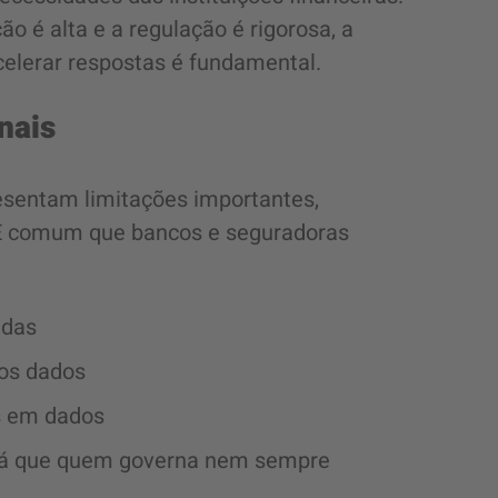
 é alta e a regulação é rigorosa, a
celerar respostas é fundamental.
nais
esentam limitações importantes,
 É comum que bancos e seguradoras
adas
dos dados
s em dados
 já que quem governa nem sempre