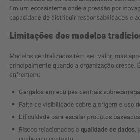
Em um ecossistema onde a pressão por inovação
capacidade de distribuir responsabilidades e a
Limitações dos modelos tradicio
Modelos centralizados têm seu valor, mas apr
principalmente quando a organização cresce.
enfrentem:
Gargalos em equipes centrais sobrecarreg
Falta de visibilidade sobre a origem e uso 
Dificuldade para escalar produtos baseado
Riscos relacionados à
qualidade de dados
,
conhece o contexto