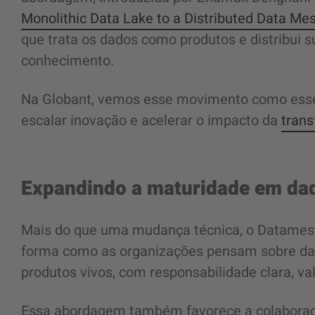
Monolithic Data Lake to a Distributed Data Me
que trata os dados como produtos e distribui 
conhecimento.
Na Globant, vemos esse movimento como essenc
escalar inovação e acelerar o impacto da
trans
Expandindo a maturidade em d
Mais do que uma mudança técnica, o Datames
forma como as organizações pensam sobre dado
produtos vivos, com responsabilidade clara, va
Essa abordagem também favorece a colaboraçã