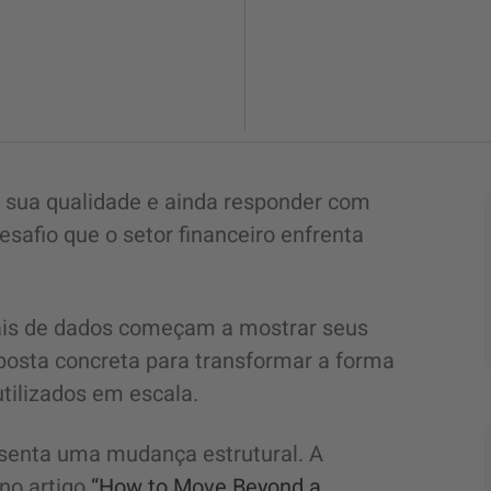
ir sua qualidade e ainda responder com
esafio que o setor financeiro enfrenta
ais de dados começam a mostrar seus
osta concreta para transformar a forma
tilizados em escala.
senta uma mudança estrutural. A
no artigo
“How to Move Beyond a