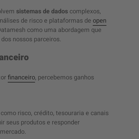
volvem
sistemas de dados
complexos,
nálises de risco e plataformas de
open
 o Datamesh como uma abordagem que
 dos nossos parceiros.
anceiro
tor
financeiro
, percebemos ganhos
omo risco, crédito, tesouraria e canais
ir seus produtos e responder
 mercado.