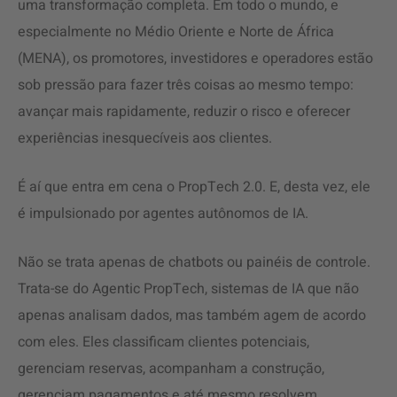
uma transformação completa. Em todo o mundo, e
especialmente no Médio Oriente e Norte de África
(MENA), os promotores, investidores e operadores estão
sob pressão para fazer três coisas ao mesmo tempo:
avançar mais rapidamente, reduzir o risco e oferecer
experiências inesquecíveis aos clientes.
É aí que entra em cena o PropTech 2.0. E, desta vez, ele
é impulsionado por agentes autônomos de IA.
Não se trata apenas de chatbots ou painéis de controle.
Trata-se do Agentic PropTech, sistemas de IA que não
apenas analisam dados, mas também agem de acordo
com eles. Eles classificam clientes potenciais,
gerenciam reservas, acompanham a construção,
gerenciam pagamentos e até mesmo resolvem