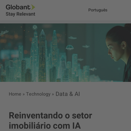
Português
Data & AI
Home
»
Technology
»
Reinventando o setor
imobiliário com IA