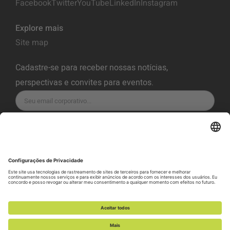
Facebook
Twitter
YouTube
LinkedIn
Instagram
Explore mais
Site map
Cadastre-se para receber nossas notícias,
perspectivas e convites para eventos.
INSCREVA-SE
Política de Privacidade
Termos de Serviço
Política de Cookies
Preferência de cookies
Política de divulgação de vulnerabilidade