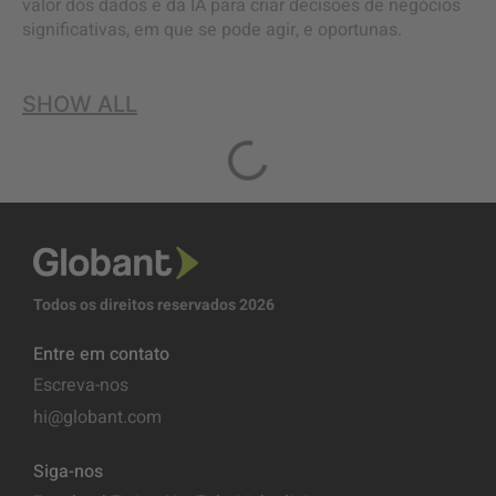
valor dos dados e da IA para criar decisões de negócios
significativas, em que se pode agir, e oportunas.
SHOW ALL
Todos os direitos reservados 2026
Entre em contato
Escreva-nos
hi@globant.com
Siga-nos