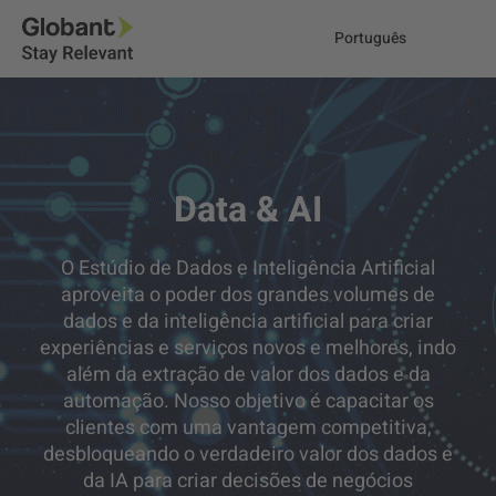
Português
Data & AI
O Estúdio de Dados e Inteligência Artificial
aproveita o poder dos grandes volumes de
dados e da inteligência artificial para criar
experiências e serviços novos e melhores, indo
além da extração de valor dos dados e da
automação. Nosso objetivo é capacitar os
clientes com uma vantagem competitiva,
desbloqueando o verdadeiro valor dos dados e
da IA para criar decisões de negócios