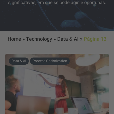
significativas, em que se pode agir, e oportunas.
Home
»
Technology
»
Data & AI
»
Página 13
Data & AI
Process Optimization