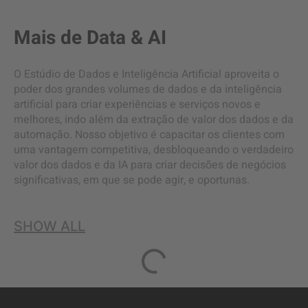
Mais de
Data & AI
O Estúdio de Dados e Inteligência Artificial aproveita o
poder dos grandes volumes de dados e da inteligência
artificial para criar experiências e serviços novos e
melhores, indo além da extração de valor dos dados e da
automação. Nosso objetivo é capacitar os clientes com
uma vantagem competitiva, desbloqueando o verdadeiro
valor dos dados e da IA para criar decisões de negócios
significativas, em que se pode agir, e oportunas.
SHOW ALL