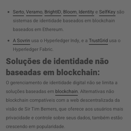
Serto
,
Veramo
,
BrightID
,
Bloom
,
Identity
e
SelfKey
são
sistemas de identidade baseados em blockchain
baseados em Ethereum.
A Sovrin
usa o Hyperledger Indy, e a
TrustGrid
usa o
Hyperledger Fabric.
Soluções de identidade não
baseadas em blockchain:
O gerenciamento de identidade digital não se limita a
soluções baseadas em
blockchain
. Alternativas não
blockchain compatíveis com a web descentralizada da
visão de Sir Tim Berners, que oferece aos usuários mais
privacidade e controle sobre seus dados, também estão
crescendo em popularidade.