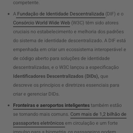
competente.
A
Fundação de Identidade Descentralizada
(DIF) e o
Consórcio World Wide Web
(W3C) têm sido atores
cruciais no estabelecimento e melhoria dos padrões
do sistema de identidade descentralizado. A DIF está
empenhada em criar um ecossistema interoperável e
de código aberto para soluções de identidade
descentralizadas, e o W3C lançou a especificação
Identificadores Descentralizados (DIDs),
que
descreve os princípios e diretrizes essenciais para
criar e gerenciar DIDs.
Fronteiras e aeroportos inteligentes
também estão
se tornando mais comuns.
Com mais de 1,2 bilhão de
passaportes eletrônicos
em circulação e um forte
impulso para a biometria, os passageiros podem