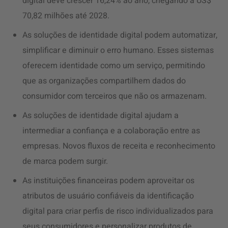
digital deve crescer 16,24% ao ano, chegando a US$
70,82 milhões até 2028.
As soluções de identidade digital podem automatizar,
simplificar e diminuir o erro humano. Esses sistemas
oferecem identidade como um serviço, permitindo
que as organizações compartilhem dados do
consumidor com terceiros que não os armazenam.
As soluções de identidade digital ajudam a
intermediar a confiança e a colaboração entre as
empresas. Novos fluxos de receita e reconhecimento
de marca podem surgir.
As instituições financeiras podem aproveitar os
atributos de usuário confiáveis da identificação
digital para criar perfis de risco individualizados para
seus consumidores e personalizar produtos de