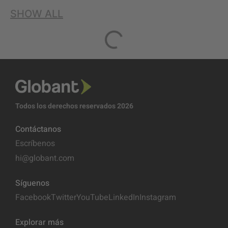
SHOW ALL
Todos los derechos reservados 2026
Contáctanos
Escríbenos
hi@globant.com
Síguenos
Facebook
Twitter
YouTube
LinkedIn
Instagram
Explorar más