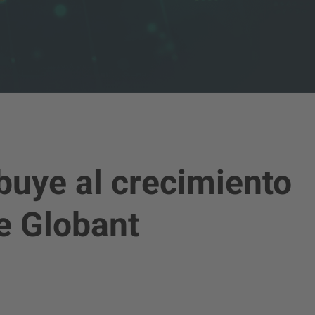
buye al crecimiento
de Globant