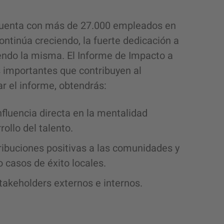
 cuenta con más de 27.000 empleados en
ntinúa creciendo, la fuerte dedicación a
iendo la misma. El Informe de Impacto a
 importantes que contribuyen al
r el informe, obtendrás:
nfluencia directa en la mentalidad
ollo del talento.
ribuciones positivas a las comunidades y
 casos de éxito locales.
takeholders externos e internos.