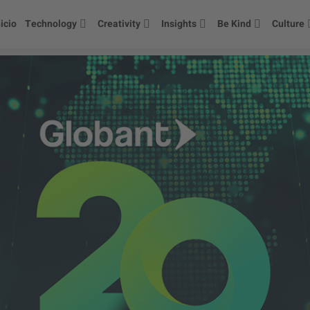
nicio
Technology
Creativity
Insights
Be Kind
Culture