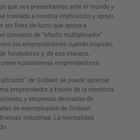
ra en que nos presentamos ante el mundo y
se traslada a nuestra implicación y apoyo
n sin fines de lucro que apoya a
l concepto de “efecto multiplicador”
ienen los emprendedores cuando inspiran,
 de fundadores y, de esa manera,
 y creen ecosistemas emprendedores.
iplicador” de Globant se puede apreciar
ema emprendedor a través de la mentoría
siciones, y empresas derivadas de
adas de exempleados de Globant
versas industrias. La mentalidad
do.