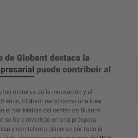
s de Globant destaca la
presarial
puede contribuir al
los motores de la innovación y el
20 años, Globant nació como una idea
n el bar Matías del centro de Buenos
ro se ha convertido en una próspera
lsa y con talento disperso por todo el