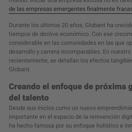
mundo. Iniciar una empresa exitosa no es tare
de las empresas emergentes finalmente fraca
Durante los últimos 20 años, Globant ha crecid
tiempos de declive económico. Con ese crecim
considerable en las comunidades en las que op
desarrollo y carrera incomparables. En nuestr
recientemente, se detallan los efectos tangib
Globant.
Creando el enfoque de próxima g
del talento
Desde sus inicios como un nuevo emprendimien
importante en el espacio de la reinvención digit
ha hecho famosa por su enfoque holístico e in