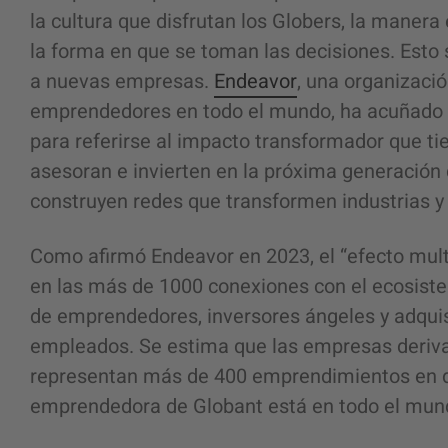
la cultura que disfrutan los Globers, la mane
la forma en que se toman las decisiones. Esto 
a nuevas empresas.
Endeavor
, una organizació
emprendedores en todo el mundo, ha acuñado e
para referirse al impacto transformador que t
asesoran e invierten en la próxima generación
construyen redes que transformen industrias
Como afirmó Endeavor en 2023, el “efecto mult
en las más de 1000 conexiones con el ecosist
de emprendedores, inversores ángeles y adqui
empleados. Se estima que las empresas deriv
representan más de 400 emprendimientos en di
emprendedora de Globant está en todo el mun