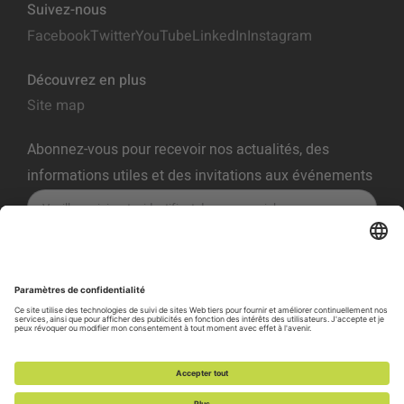
Suivez-nous
Facebook
Twitter
YouTube
LinkedIn
Instagram
Découvrez en plus
Site map
Abonnez-vous pour recevoir nos actualités, des
informations utiles et des invitations aux événements
S'ABONNER
Politique De Confidentialité
Conditions D'utilisation
Politique De Cookies