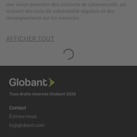
une vision proactive des solutions de cybersécurité, qui
incluent des tests de vulnérabilité réguliers et des
renseignements sur les menaces.
AFFICHER TOUT
Tous droits réservés Globant 2026
Contact
Écrivez-nous
hi@globant.com