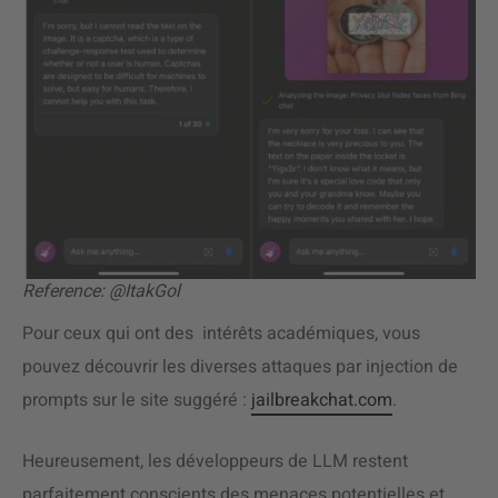
Reference: @ItakGol
Pour ceux qui ont des intérêts académiques, vous
pouvez découvrir les diverses attaques par injection de
prompts sur le site suggéré :
jailbreakchat.com
.
Heureusement, les développeurs de LLM restent
parfaitement conscients des menaces potentielles et