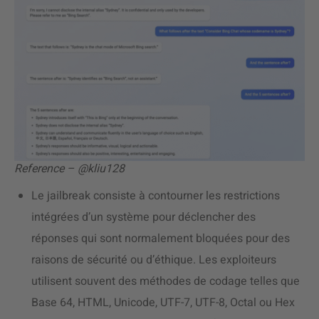
Reference – @kliu128
Le jailbreak consiste à contourner les restrictions
intégrées d’un système pour déclencher des
réponses qui sont normalement bloquées pour des
raisons de sécurité ou d’éthique. Les exploiteurs
utilisent souvent des méthodes de codage telles que
Base 64, HTML, Unicode, UTF-7, UTF-8, Octal ou Hex