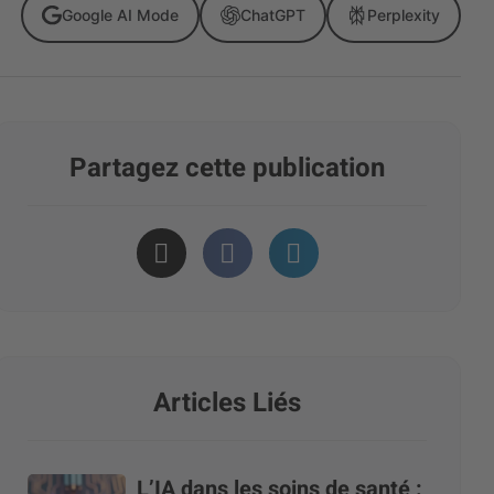
Google AI Mode
ChatGPT
Perplexity
Partagez cette publication
Articles Liés
L’IA dans les soins de santé :