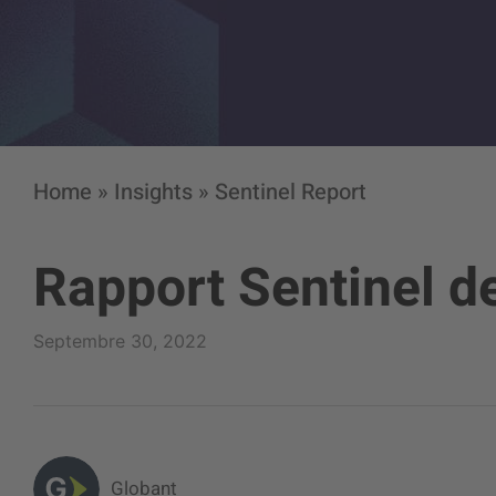
Home
»
Insights
»
Sentinel Report
Rapport Sentinel d
Septembre 30, 2022
Globant