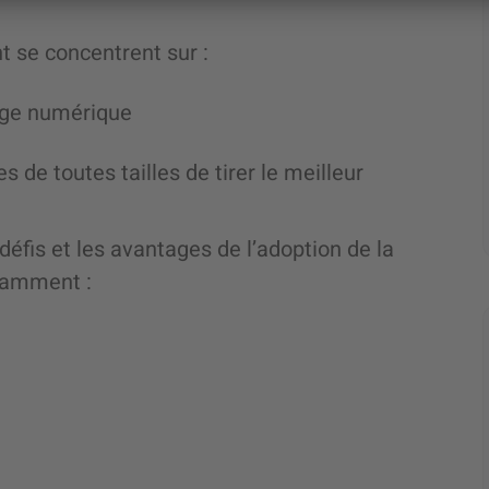
nt se concentrent sur :
sage numérique
de toutes tailles de tirer le meilleur
défis et les avantages de l’adoption de la
tamment :