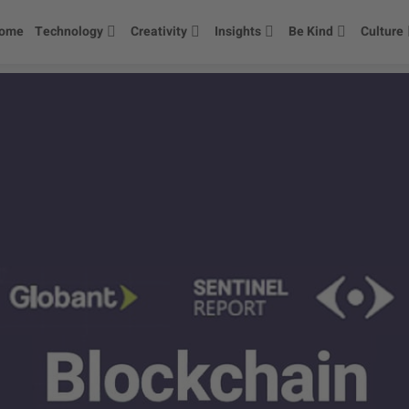
ome
Technology
Creativity
Insights
Be Kind
Culture