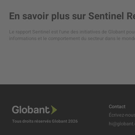
En savoir plus sur
Sentinel R
Le rapport Sentinel est l'une des initiatives de Globant po
informations et le comportement du secteur dans le monde
Contact
Écrivez-nou
Tous droits réservés Globant 2026
hi@globant