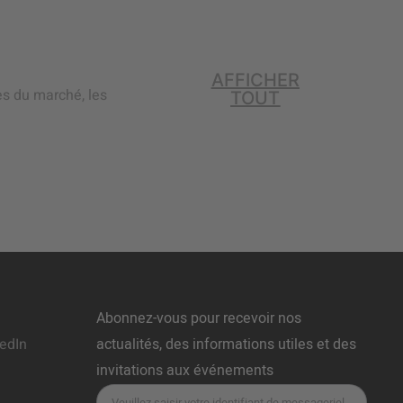
AFFICHER
ces du marché, les
TOUT
Abonnez-vous pour recevoir nos
edIn
actualités, des informations utiles et des
invitations aux événements