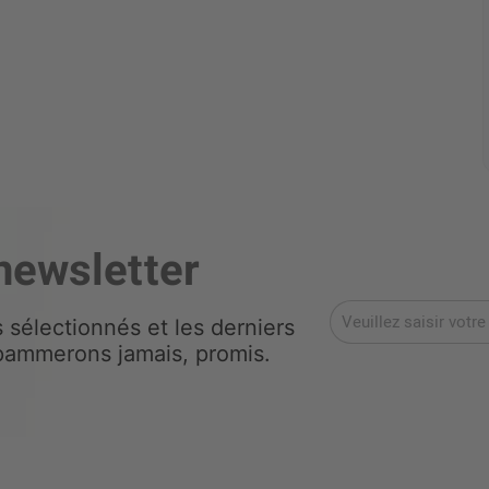
newsletter
s sélectionnés et les derniers
 spammerons jamais, promis.