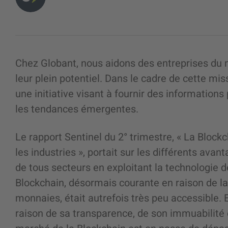
Chez Globant, nous aidons des entreprises du m
leur plein potentiel. Dans le cadre de cette mis
une initiative visant à fournir des informations
les tendances émergentes.
Le rapport Sentinel du 2° trimestre, « La Blockc
les industries », portait sur les différents ava
de tous secteurs en exploitant la technologie d
Blockchain, désormais courante en raison de la 
monnaies, était autrefois très peu accessible. E
raison de sa transparence, de son immuabilité e