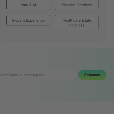
Data & AI
Financial Services
Globant Experience
Healthcare & Life
Sciences
S'abonner