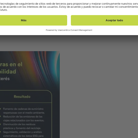
 ámbito del deporte y la sostenibilidad por