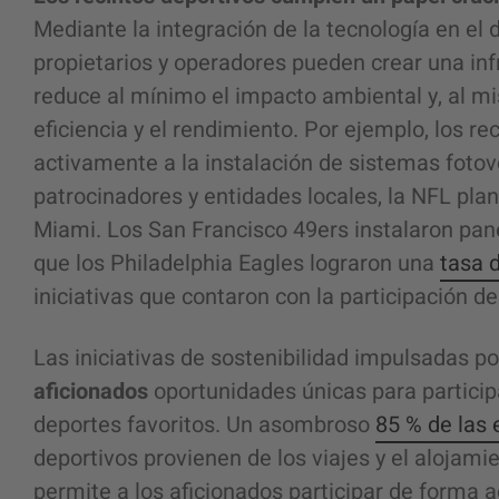
Mediante la
integración de la tecnología
en el d
propietarios y operadores pueden crear una infr
reduce al mínimo el impacto ambiental y, al 
eficiencia y el rendimiento. Por ejemplo, los r
activamente a la instalación de sistemas fotov
patrocinadores y entidades locales, la NFL pla
Miami. Los San Francisco 49ers instalaron pane
que los Philadelphia Eagles lograron una
tasa d
iniciativas que contaron con la participación de
Las iniciativas de sostenibilidad impulsadas p
aficionados
oportunidades únicas para particip
deportes favoritos. Un asombroso
85 % de las
deportivos provienen de los viajes y el alojamie
permite a los aficionados participar de forma ac