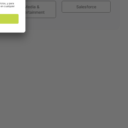
Media &
Salesforce
Entertainment