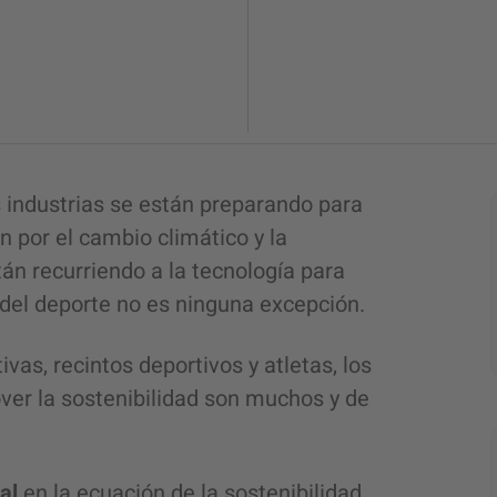
 industrias se están preparando para
n por el cambio climático y la
án recurriendo a la tecnología para
 del deporte
no es ninguna excepción.
as, recintos deportivos y atletas, los
ver la sostenibilidad son muchos y de
al
en la ecuación de la sostenibilidad.