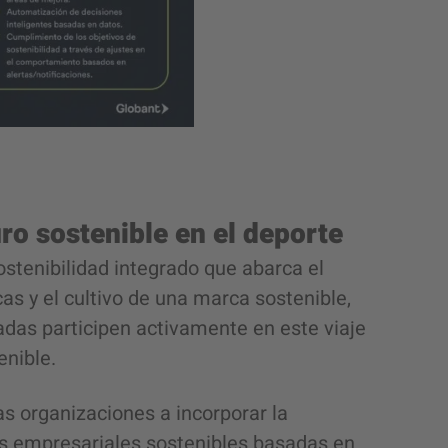
uro sostenible en el deporte
tenibilidad integrado que abarca el
s y el cultivo de una marca sostenible,
adas participen activamente en este viaje
enible
.
s organizaciones a incorporar la
es empresariales
sostenibles basadas en