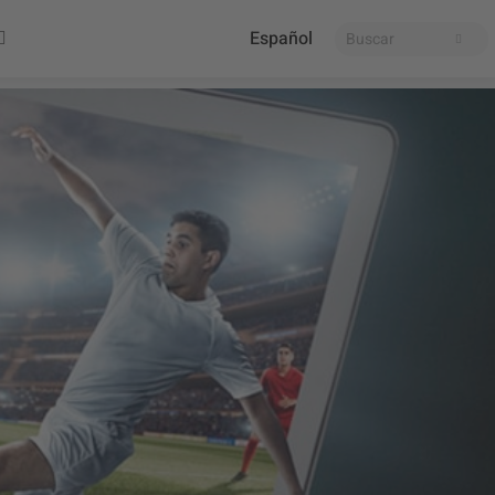
Español