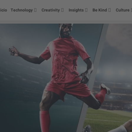
nicio
Technology
Creativity
Insights
Be Kind
Culture