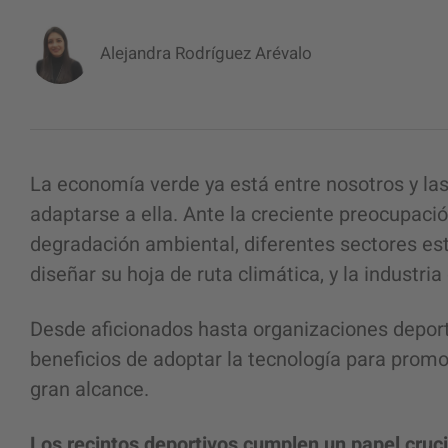
Alejandra Rodríguez Arévalo
La economía verde ya está entre nosotros y las
adaptarse a ella. Ante la creciente preocupació
degradación ambiental, diferentes sectores est
diseñar su hoja de ruta climática, y la
industria
Desde aficionados hasta organizaciones deportiv
beneficios de adoptar la tecnología para promo
gran alcance.
Los recintos deportivos cumplen un papel cruci