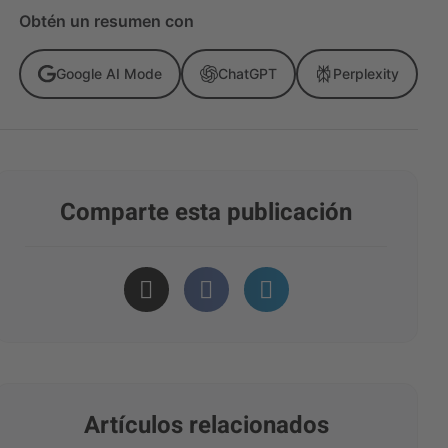
Obtén un resumen con
Google AI Mode
ChatGPT
Perplexity
Comparte esta publicación
Artículos relacionados