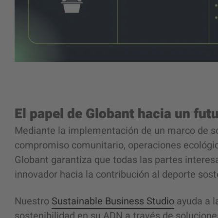
El papel de Globant hacia un fut
Mediante la implementación de un marco de sos
compromiso comunitario, operaciones ecológica
Globant garantiza que todas las partes interes
innovador hacia la contribución al
deporte sost
Nuestro
Sustainable Business Studio
ayuda a la
sostenibilidad en su ADN a través de
solucion