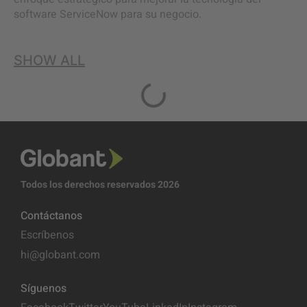
software ServiceNow para su negocio.
SHOW ALL
Todos los derechos reservados 2026
Contáctanos
Escríbenos
hi@globant.com
Síguenos