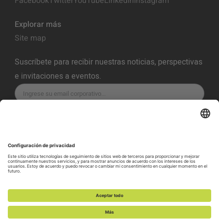
Facebook
Twitter
YouTube
LinkedIn
Instagram
Explorar más
Site map
Suscríbete para recibir nuestras noticias, perspectivas
e invitaciones a eventos.
SUSCRÍBETE
Política de Privacidad
Términos del servicio
Política de Cookies
Preferencias de Cookies
Política de Vulnerabilidad