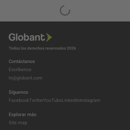
Todos los derechos reservados 2026
Contáctanos
Escríbenos
hi@globant.com
Síguenos
Facebook
Twitter
YouTube
LinkedIn
Instagram
Explorar más
Site map