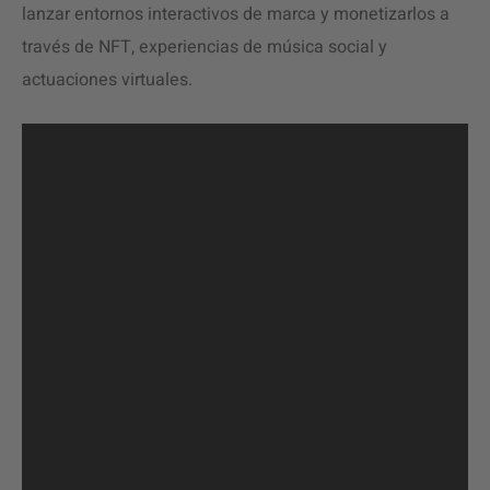
lanzar entornos interactivos de marca y monetizarlos a
través de NFT, experiencias de música social y
actuaciones virtuales.