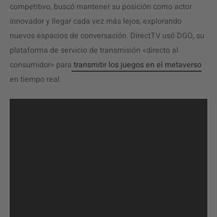
competitivo, buscó mantener su posición como actor
innovador y llegar cada vez más lejos, explorando
nuevos espacios de conversación. DirectTV usó DGO, su
plataforma de servicio de transmisión «directo al
consumidor» para
transmitir los juegos en el metaverso
en tiempo real.