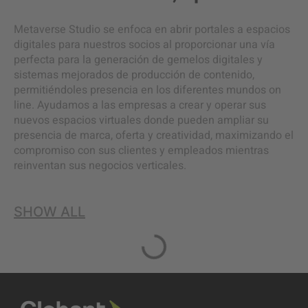
Metaverse Studio se enfoca en abrir portales a espacios
digitales para nuestros socios al proporcionar una vía
perfecta para la generación de gemelos digitales y
sistemas mejorados de producción de contenido,
permitiéndoles presencia en los diferentes mundos on
line. Ayudamos a las empresas a crear y operar sus
nuevos espacios virtuales donde pueden ampliar su
presencia de marca, oferta y creatividad, maximizando el
compromiso con sus clientes y empleados mientras
reinventan sus negocios verticales.
SHOW ALL