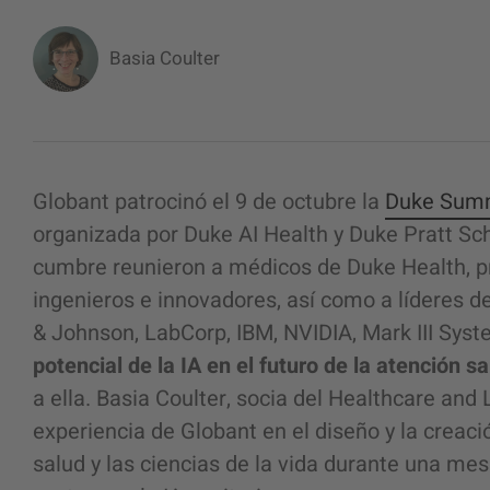
Basia Coulter
Globant patrocinó el 9 de octubre la
Duke Summi
organizada por Duke AI Health y Duke Pratt Scho
cumbre reunieron a médicos de Duke Health, pr
ingenieros e innovadores, así como a líderes 
& Johnson, LabCorp, IBM, NVIDIA, Mark III Syst
potencial de la IA en el futuro de la atención sa
a ella. Basia Coulter, socia del Healthcare and 
experiencia de Globant en el diseño y la creaci
salud y las ciencias de la vida durante una me