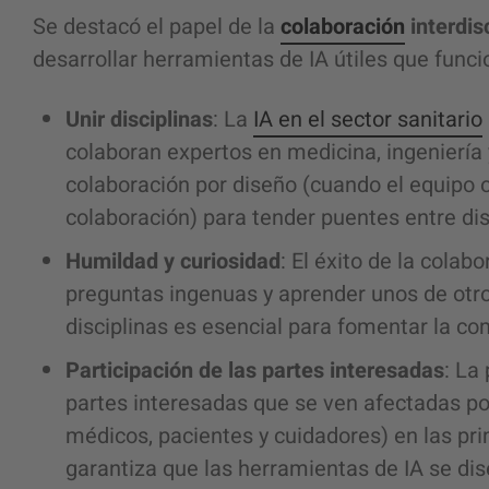
Se destacó el papel de la
colaboración
interdis
desarrollar herramientas de IA útiles que funci
Unir disciplinas
: La
IA en el sector sanitario
colaboran expertos en medicina, ingeniería 
colaboración por diseño (cuando el equipo o
colaboración) para tender puentes entre dist
Humildad y curiosidad
: El éxito de la colab
preguntas ingenuas y aprender unos de otr
disciplinas es esencial para fomentar la co
Participación de las partes interesadas
: La
partes interesadas que se ven afectadas po
médicos, pacientes y cuidadores) en las pr
garantiza que las herramientas de IA se di