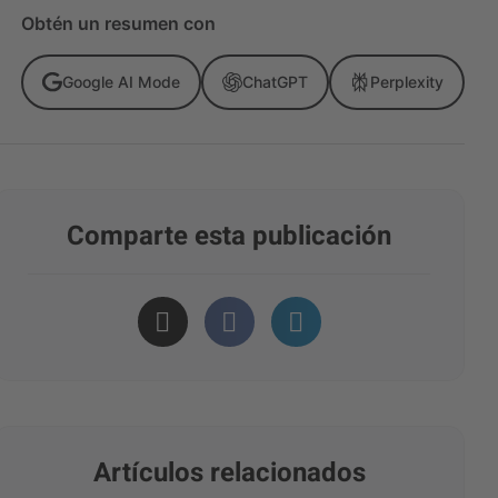
Obtén un resumen con
Google AI Mode
ChatGPT
Perplexity
Comparte esta publicación
Artículos relacionados