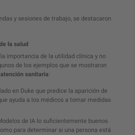
das y sesiones de trabajo, se destacaron
de la salud
a importancia de la utilidad clínica y no
algunos de los ejemplos que se mostraron
 atención sanitaria
:
lado en Duke que predice la aparición de
o que ayuda a los médicos a tomar medidas
Modelos de IA lo suficientemente buenos
 como para determinar si una persona está