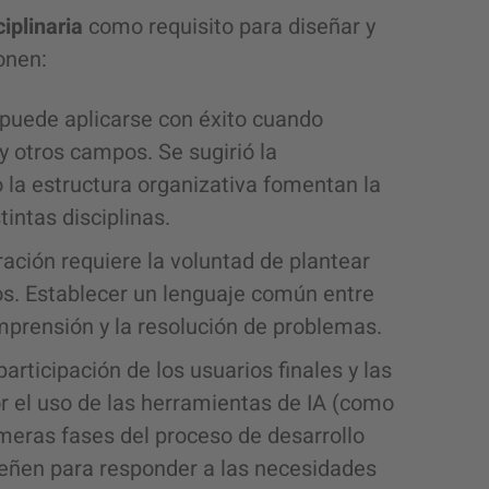
ciplinaria
como requisito para diseñar y
onen:
puede aplicarse con éxito cuando
y otros campos. Se sugirió la
 la estructura organizativa fomentan la
intas disciplinas.
oración requiere la voluntad de plantear
os. Establecer un lenguaje común entre
mprensión y la resolución de problemas.
 participación de los usuarios finales y las
r el uso de las herramientas de IA (como
imeras fases del proceso de desarrollo
señen para responder a las necesidades