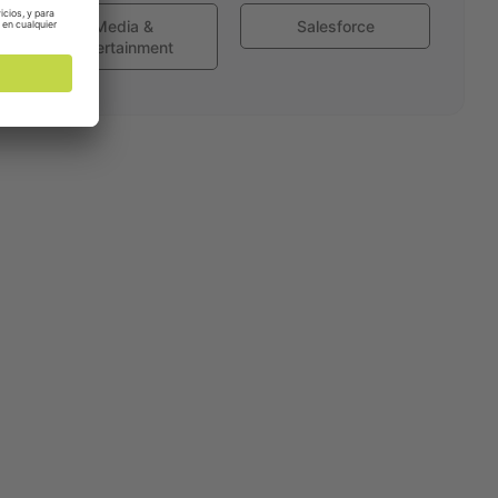
Media &
Salesforce
Entertainment