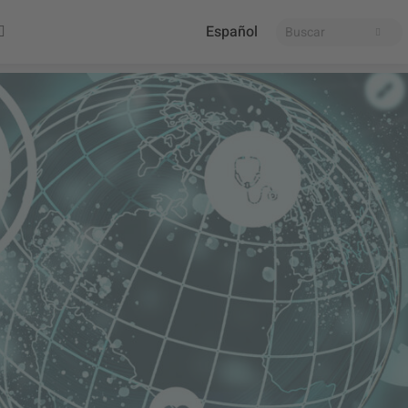
Español