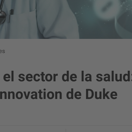
es
 el sector de la salu
Innovation de Duke