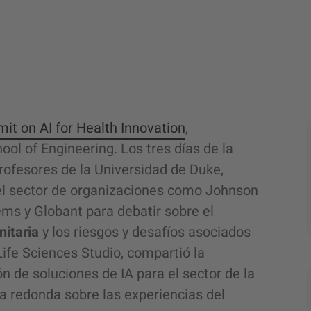
t on AI for Health Innovation
,
ol of Engineering. Los tres días de la
ofesores de la Universidad de Duke,
del sector de organizaciones como Johnson
ems y Globant para debatir sobre el
nitaria
y los riesgos y desafíos asociados
Life Sciences Studio, compartió la
ón de soluciones de IA para el sector de la
sa redonda sobre las experiencias del