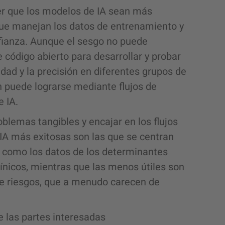
er que los modelos de IA sean más
que manejan los datos de entrenamiento y
fianza. Aunque el sesgo no puede
 código abierto para desarrollar y probar
dad y la precisión en diferentes grupos de
 puede lograrse mediante flujos de
 IA.
oblemas tangibles y encajar en los flujos
 IA más exitosas son las que se centran
, como los datos de los determinantes
clínicos, mientras que las menos útiles son
de riesgos, que a menudo carecen de
e las partes interesadas