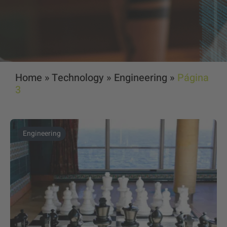
Home
»
Technology
»
Engineering
»
Página
3
Engineering