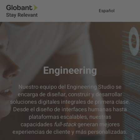
Español
Engineering
Nuestro equipo del Engineering Studio se
encarga de diseñar, construir y desarrollar
soluciones digitales integrales de primera clase.
Desde el diseño de interfaces humanas hasta
plataformas escalables, nuestras
capacidades
full-stack
generan mejores
experiencias de cliente y más personalizadas.