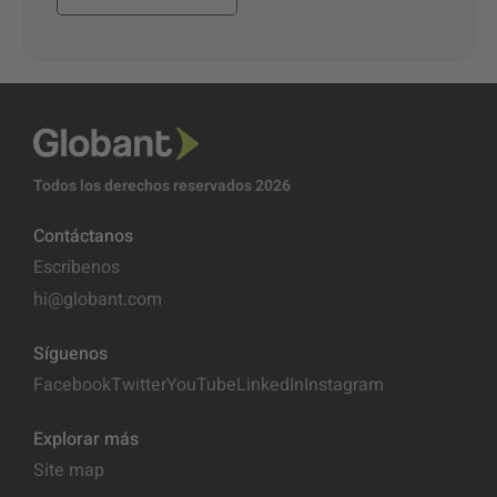
Todos los derechos reservados 2026
Contáctanos
Escríbenos
hi@globant.com
Síguenos
Facebook
Twitter
YouTube
LinkedIn
Instagram
Explorar más
Site map