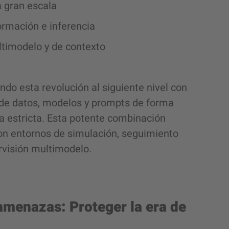
a gran escala
ormación e inferencia
timodelo y de contexto
ndo esta revolución al siguiente nivel con
 de datos, modelos y prompts de forma
a estricta. Esta potente combinación
 con entornos de simulación, seguimiento
rvisión multimodelo.
amenazas: Proteger la era de