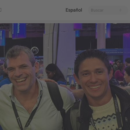
Español