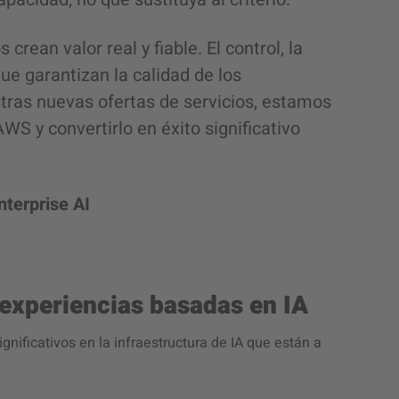
rean valor real y fiable. El control, la
e garantizan la calidad de los
stras nuevas ofertas de servicios, estamos
S y convertirlo en éxito significativo
nterprise AI
 experiencias basadas en IA
gnificativos en la infraestructura de IA que están a