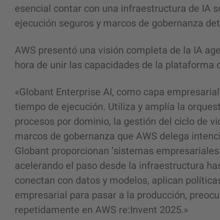
esencial contar con una infraestructura de IA s
ejecución seguros y marcos de gobernanza det
AWS presentó una visión completa de la IA agen
hora de unir las capacidades de la plataforma c
«Globant Enterprise AI, como capa empresarial
tiempo de ejecución. Utiliza y amplía la orques
procesos por dominio, la gestión del ciclo de vi
marcos de gobernanza que AWS delega intencio
Globant proporcionan ‘sistemas empresariales d
acelerando el paso desde la infraestructura ha
conectan con datos y modelos, aplican política
empresarial para pasar a la producción, preo
repetidamente en AWS re:Invent 2025.»