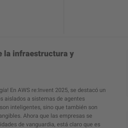
e la infraestructura y
ogía! En AWS re:Invent 2025, se destacó un
tos aislados a sistemas de agentes
on inteligentes, sino que también son
angibles. Ahora que las empresas se
dades de vanguardia, está claro que es