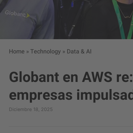
Home
»
Technology
»
Data & AI
Globant en AWS re: 
empresas impulsad
Diciembre 18, 2025