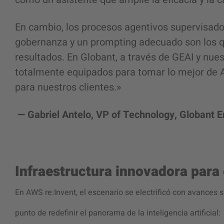
En cambio, los procesos agentivos supervisados c
gobernanza y un prompting adecuado son los qu
resultados. En Globant, a través de GEAI y nue
totalmente equipados para tomar lo mejor de AW
para nuestros clientes.»
— Gabriel Antelo, VP of Technology, Globant E
Infraestructura innovadora para
En AWS re:Invent, el escenario se electrificó con avances si
punto de redefinir el panorama de la inteligencia artificial: