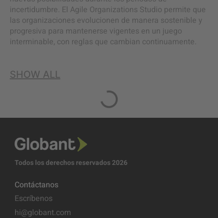
incertidumbre. El Agile Organizations Studio permite que
las organizaciones evolucionen de manera sostenible y
progresiva para mantenerse vigentes en un juego
interminable, con reglas que cambian continuamente.
SHOW ALL
Todos los derechos reservados 2026
Contáctanos
Escríbenos
hi@globant.com