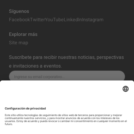
Síguenos
Facebook
Twitter
YouTube
LinkedIn
Instagram
Explorar más
Site map
Suscríbete para recibir nuestras noticias, perspectivas
e invitaciones a eventos.
SUSCRÍBETE
Política de Privacidad
Términos del servicio