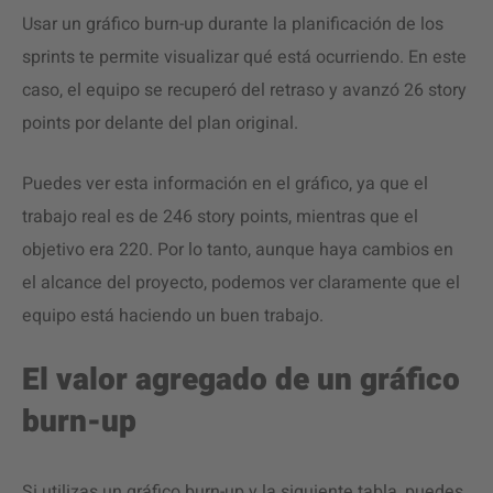
Usar un gráfico burn-up durante la planificación de los
sprints te permite visualizar qué está ocurriendo. En este
caso, el equipo se recuperó del retraso y avanzó 26 story
points por delante del plan original.
Puedes ver esta información en el gráfico, ya que el
trabajo real es de 246 story points, mientras que el
objetivo era 220. Por lo tanto, aunque haya cambios en
el alcance del proyecto, podemos ver claramente que el
equipo está haciendo un buen trabajo.
El valor agregado de un gráfico
burn-up
Si utilizas un gráfico burn-up y la siguiente tabla, puedes