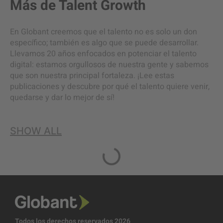
Más de
Talent Growth
En Globant creemos que el talento no es solo un don
específico; también es algo que se puede desarrollar.
Llevamos 20 años enfocados en potenciar el talento
digital: estamos orgullosos de nuestra gente y sabemos
que son nuestra principal fortaleza. ¡Lee estas
publicaciones y descubre por qué el talento quiere venir,
quedarse y dar lo mejor de sí!
SHOW ALL
Todos los derechos reservados 2026