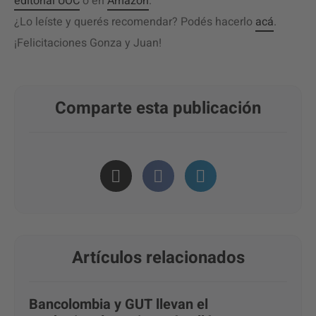
editorial UOC
o en
Amazon
.
¿Lo leíste y querés recomendar? Podés hacerlo
acá
.
¡Felicitaciones Gonza y Juan!
Comparte esta publicación
Artículos relacionados
Bancolombia y GUT llevan el