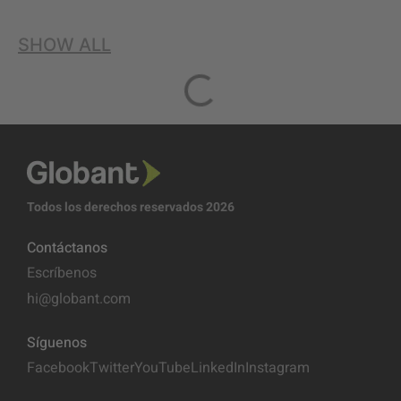
SHOW ALL
Todos los derechos reservados 2026
Contáctanos
Escríbenos
hi@globant.com
Síguenos
Facebook
Twitter
YouTube
LinkedIn
Instagram