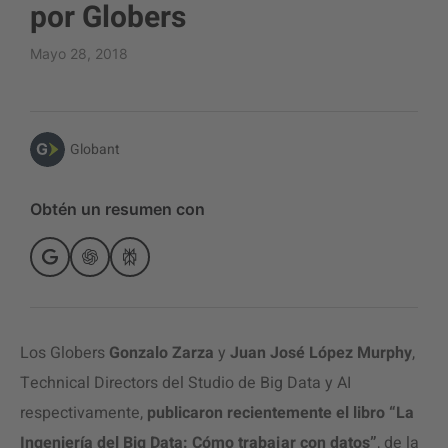
por Globers
Mayo 28, 2018
Globant
Obtén un resumen con
Los Globers
Gonzalo Zarza
y
Juan José López Murphy
,
Technical Directors del Studio de Big Data y AI
respectivamente,
publicaron recientemente el libro “La
Ingeniería del Big Data: Cómo trabajar con datos”
, de la