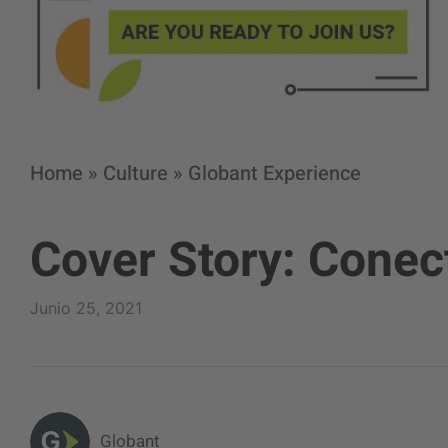
Home
»
Culture
»
Globant Experience
Cover Story: Cone
Junio 25, 2021
Globant