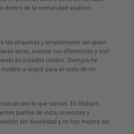
n dentro de la comunidad asiático-
das las etiquetas y simplemente ser quien
ieras amar, aceptar tus diferencias y vivir
ajando en Estados Unidos. Siempre he
 modelo a seguir para el resto de mi
onozcan por lo que somos. En Globant,
ntes puntos de vista, creencias y
vación sin diversidad y no hay mejora sin