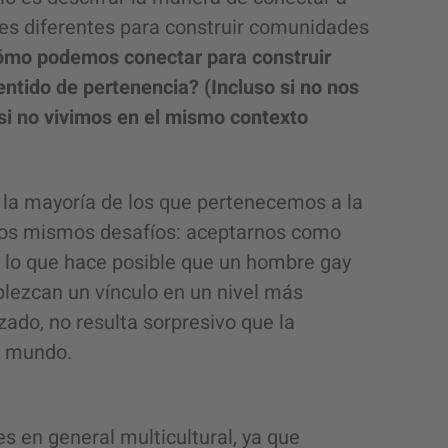
es diferentes para construir comunidades
mo podemos conectar para construir
entido de pertenencia? (Incluso si no nos
si no vivimos en el mismo contexto
e la mayoría de los que pertenecemos a la
os mismos desafíos: aceptarnos como
s lo que hace posible que un hombre gay
blezcan un vínculo en un nivel más
ado, no resulta sorpresivo que la
 el mundo.
s en general multicultural, ya que