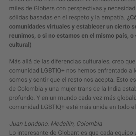
miles de Globers con perspectivas y necesidad
sólidas basadas en el respeto y la empatía.
¿Có
comunidades virtuales y establecer un cierto s
reunimos, o si no estamos en el mismo país, o 
cultural)
Más allá de las diferencias culturales, creo qu
comunidad LGBTIQ+ nos hemos enfrentado a l
somos y sentir que el resto nos acepta. Esto e
de Colombia y una mujer trans de la India esta
profundo. Y en un mundo cada vez más globaliz
comunidad LGBTIQ+ esté más unida en todo
Juan Londono. Medellín, Colombia
Lo interesante de Globant es que cada equipo e