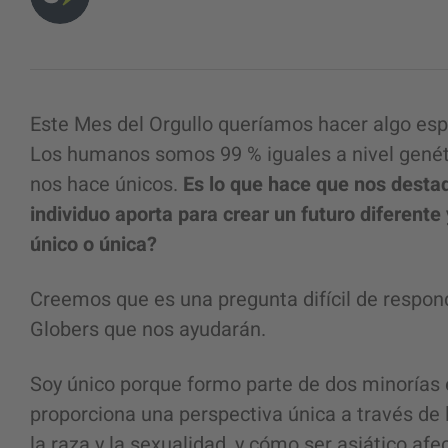
Este Mes del Orgullo queríamos hacer algo esp
Los humanos somos 99 % iguales a nivel genétic
nos hace únicos.
Es lo que hace que nos desta
individuo aporta para crear un futuro diferente
único o única?
Creemos que es una pregunta difícil de respon
Globers que nos ayudarán.
Soy único porque formo parte de dos minorías 
proporciona una perspectiva única a través de l
la raza y la sexualidad, y cómo ser asiático af