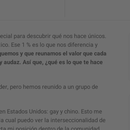
ecial para descubrir qué nos hace únicos.
o. Ese 1 % es lo que nos diferencia y
quemos y que reunamos el valor que cada
 y audaz. Así que, ¿qué es lo que te hace
der, pero hemos reunido a un grupo de
en Estados Unidos: gay y chino. Esto me
a cual puedo ver la interseccionalidad de
ecta mi posición dentro de la comunidad