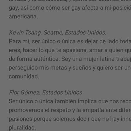
gay, así como cómo ser gay afecta a mi posició
americana.
Kevin Tsang. Seattle, Estados Unidos.
Para mí, ser único o única es dejar de lado to
eres, hacer lo que te apasiona, amar a quien qu
de forma auténtica. Soy una mujer latina trab
perseguido mis metas y sueños y quiero ser un
comunidad.
Flor Gómez. Estados Unidos
Ser único o única también implica que nos rec
promovemos el respeto y la empatía ante difere
pasiones porque solemos decir que no hay inno
pluralidad.