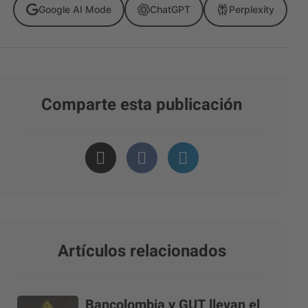
Google AI Mode
ChatGPT
Perplexity
Comparte esta publicación
Artículos relacionados
Bancolombia y GUT llevan el