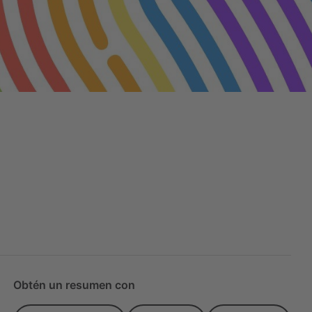
Obtén un resumen con