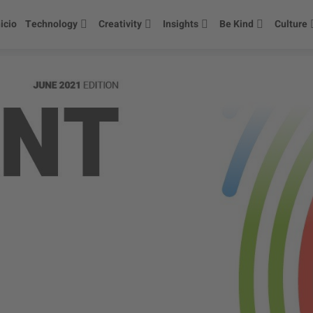
nicio
Technology
Creativity
Insights
Be Kind
Culture