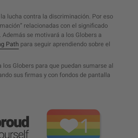
la lucha contra la discriminación. Por eso
mación” relacionadas con el significado
de. Además se motivará a los Globers a
ng Path
para seguir aprendiendo sobre el
ra los Globers para que puedan sumarse al
tando sus firmas y con fondos de pantalla