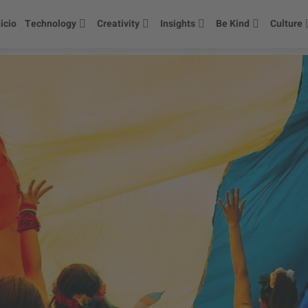
nicio
Technology
Creativity
Insights
Be Kind
Culture