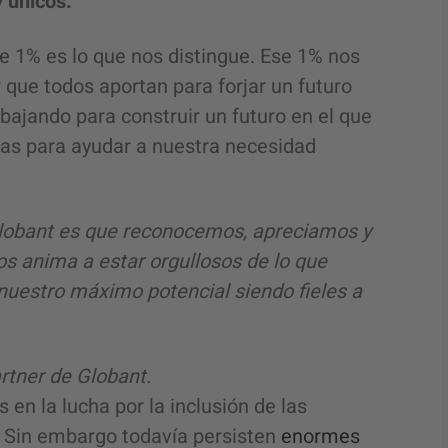
 únicos.
 1% es lo que nos distingue. Ese 1% nos
r que todos aportan para forjar un futuro
bajando para construir un futuro en el que
das para ayudar a nuestra necesidad
 Globant es que reconocemos, apreciamos y
s anima a estar orgullosos de lo que
uestro máximo potencial siendo fieles a
artner de Globant.
en la lucha por la inclusión de las
 Sin embargo todavía persisten
enormes