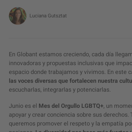
Luciana Gutsztat
En Globant estamos creciendo, cada día llega
innovadoras y propuestas inclusivas que impact
espacio donde trabajamos y vivimos. En este 
las voces diversas que fortalecen nuestra cult
escucharlas, integrarlas y potenciarlas.
Junio ​​es el
Mes del Orgullo LGBTQ+
, un momen
apoyar y crear conciencia sobre sus derechos. 
queremos promover el respeto y la empatía por 