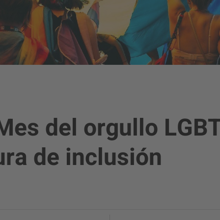
 Mes del orgullo LG
ra de inclusión