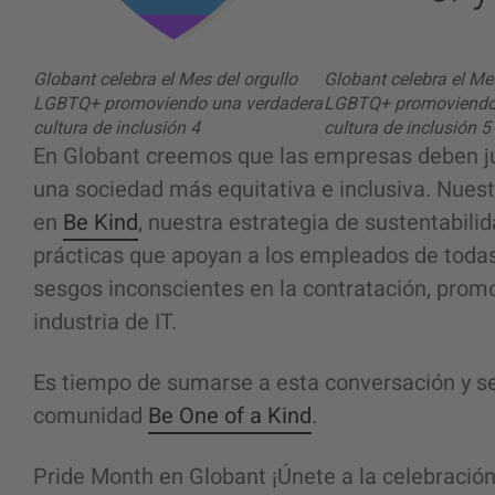
Globant celebra el Mes del orgullo
Globant celebra el Me
LGBTQ+ promoviendo una verdadera
LGBTQ+ promoviendo
cultura de inclusión 4
cultura de inclusión 5
En Globant creemos que las empresas deben jug
una sociedad más equitativa e inclusiva. Nues
en
Be Kind
, nuestra estrategia de sustentabili
prácticas que apoyan a los empleados de todas
sesgos inconscientes en la contratación, promo
industria de IT.
Es tiempo de sumarse a esta conversación y s
comunidad
Be One of a Kind
.
Pride Month en Globant ¡Únete a la celebración