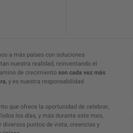
mos a más países con soluciones
an nuestra realidad, reinventando el
camino de crecimiento
son cada vez más
ura
, y es nuestra responsabilidad
to que ofrece la oportunidad de celebrar,
Todos los días, y más durante este mes,
diversos puntos de vista, creencias y