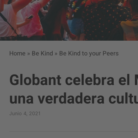
Home
»
Be Kind
»
Be Kind to your Peers
Globant celebra el
una verdadera cultu
Junio 4, 2021