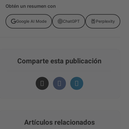
Obtén un resumen con
Google AI Mode
ChatGPT
Perplexity
Comparte esta publicación
Artículos relacionados