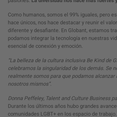
pasiones.
La diversidad nos hace más fuertes y
Como humanos, somos el 99% iguales, pero ese
hace únicos, nos hace destacar y reunir el valo
diferente y desafiante. En Globant, estamos tra
podamos integrar la tecnología en nuestras vi
esencial de conexión y emoción.
“La belleza de la cultura inclusiva Be Kind de
celebramos la singularidad de los demás. Se no
realmente somos para que podamos alcanzar n
nosotros mismos”.
Donna Peffeley, Talent and Culture Business p
Durante los últimos años hubo grandes avances 
comunidades LGBT+ en los espacio de trabajo.