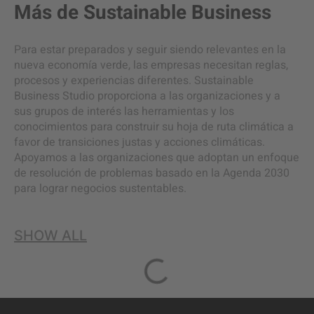
Más de
Sustainable Business
Para estar preparados y seguir siendo relevantes en la
nueva economía verde, las empresas necesitan reglas,
procesos y experiencias diferentes. Sustainable
Business Studio proporciona a las organizaciones y a
sus grupos de interés las herramientas y los
conocimientos para construir su hoja de ruta climática a
favor de transiciones justas y acciones climáticas.
Apoyamos a las organizaciones que adoptan un enfoque
de resolución de problemas basado en la Agenda 2030
para lograr negocios sustentables.
SHOW ALL