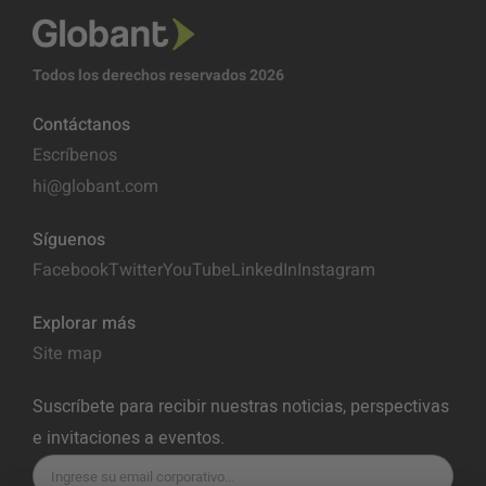
Todos los derechos reservados 2026
Contáctanos
Escríbenos
hi@globant.com
Síguenos
Facebook
Twitter
YouTube
LinkedIn
Instagram
Explorar más
Site map
Suscríbete para recibir nuestras noticias, perspectivas
e invitaciones a eventos.