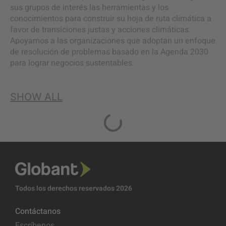
sus grupos de interés las herramientas y los
conocimientos para construir su hoja de ruta climática a
favor de transiciones justas y acciones climáticas.
Apoyamos a las organizaciones que adoptan un enfoque
de resolución de problemas basado en la Agenda 2030
para lograr negocios sustentables.
SHOW ALL
Todos los derechos reservados 2026
Contáctanos
Escríbenos