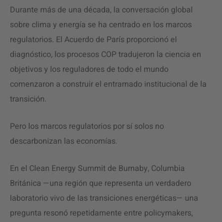
Durante más de una década, la conversación global
sobre clima y energía se ha centrado en los marcos
regulatorios. El Acuerdo de París proporcionó el
diagnóstico, los procesos COP tradujeron la ciencia en
objetivos y los reguladores de todo el mundo
comenzaron a construir el entramado institucional de la
transición.
Pero los marcos regulatorios por sí solos no
descarbonizan las economías.
En el Clean Energy Summit de Burnaby, Columbia
Británica —una región que representa un verdadero
laboratorio vivo de las transiciones energéticas— una
pregunta resonó repetidamente entre policymakers,