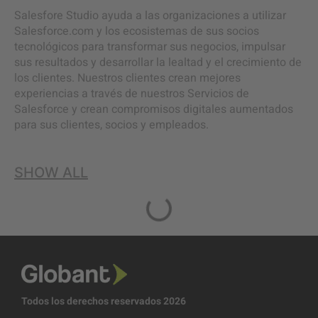
Salesfore Studio ayuda a las organizaciones a utilizar
Salesforce.com y los ecosistemas de sus socios
tecnológicos para transformar sus negocios, impulsar
sus resultados y desarrollar la lealtad y el crecimiento de
los clientes. Nuestros clientes crean mejores
experiencias a través de nuestros Servicios de
Salesforce y crean compromisos digitales aumentados
para sus clientes, socios y empleados.
SHOW ALL
Todos los derechos reservados 2026