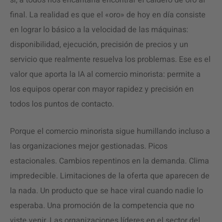
sí, a todos nos encantaría encontrar el caldero de oro al
final. La realidad es que el «oro» de hoy en día consiste
en lograr lo básico a la velocidad de las máquinas:
disponibilidad, ejecución, precisión de precios y un
servicio que realmente resuelva los problemas. Ese es el
valor que aporta la IA al comercio minorista: permite a
los equipos operar con mayor rapidez y precisión en
todos los puntos de contacto.
Porque el comercio minorista sigue humillando incluso a
las organizaciones mejor gestionadas. Picos
estacionales. Cambios repentinos en la demanda. Clima
impredecible. Limitaciones de la oferta que aparecen de
la nada. Un producto que se hace viral cuando nadie lo
esperaba. Una promoción de la competencia que no
viste venir. Las organizaciones líderes en el sector del