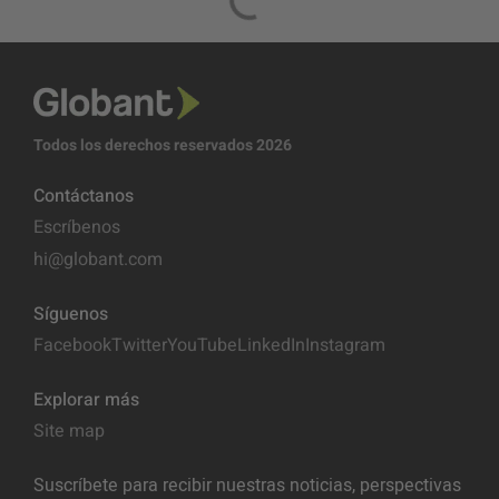
Todos los derechos reservados 2026
Contáctanos
Escríbenos
hi@globant.com
Síguenos
Facebook
Twitter
YouTube
LinkedIn
Instagram
Explorar más
Site map
Suscríbete para recibir nuestras noticias, perspectivas